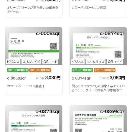
100枚
100枚
オリーブグリーンが落ち着いた印象を
カラーバリエーション豊富！
アピール！
c-0008sqr
c-0874sqr
ビジネス
スリムサイズ
QRコード
ビジネス
スリムサイズ
QRコード
スピード1時間対応
スピード3時間対応
スピード1時間対応
スピード3時間対応
3,080円
3,080円
c-0008sqr
c-0874sqr
100枚
100枚
カラーバリエーション豊富！
明るくハツラツとした印象を与えてくれ
るイエローグリーンの帯が印象的なビ
ジネス名刺！
c-0873sqr
c-0869sqr