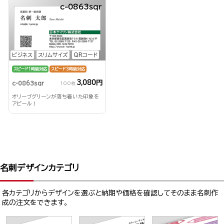
c-0863sqr
ビジネス
スリムサイズ
QRコード
スピード1時間対応
スピード3時間対応
3,080円
c-0863sqr
100枚
オリーブグリーンが落ち着いた印象を
アピール！
名刺デザインカテゴリ
各カテゴリからデザインを選ぶと納期や価格を確認してそのまま名刺作
成の注文をできます。