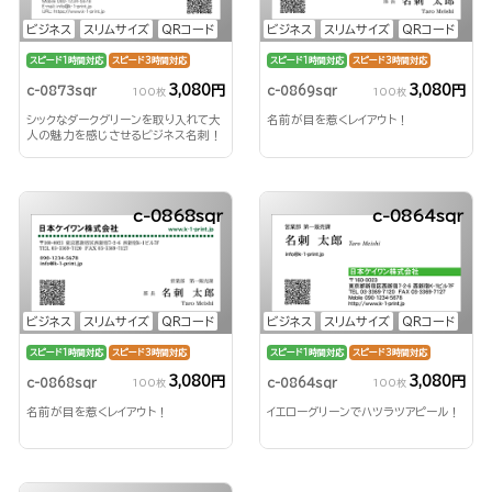
ビジネス
スリムサイズ
QRコード
ビジネス
スリムサイズ
QRコード
スピード1時間対応
スピード3時間対応
スピード1時間対応
スピード3時間対応
3,080円
3,080円
c-0873sqr
c-0869sqr
100枚
100枚
シックなダークグリーンを取り入れて大
名前が目を惹くレイアウト！
人の魅力を感じさせるビジネス名刺！
c-0868sqr
c-0864sqr
ビジネス
スリムサイズ
QRコード
ビジネス
スリムサイズ
QRコード
スピード1時間対応
スピード3時間対応
スピード1時間対応
スピード3時間対応
3,080円
3,080円
c-0868sqr
c-0864sqr
100枚
100枚
名前が目を惹くレイアウト！
イエローグリーンでハツラツアピール！