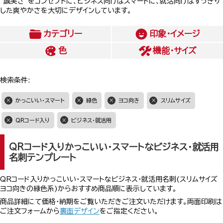
”誠実さ”をコンセプトに、ビジネス向けはスマートに、就活向けはすっきり
した爽やかさを大切にデザインしています。
カテゴリー
印象・イメージ
色
機能・サイズ
検索条件:
かっこいい・スマート
緑色
ヨコ向き
スリムサイズ
QRコード入り
ビジネス・就活用
QRコード入りかっこいい・スマートなビジネス・就活用
名刺テンプレート
QRコード入りかっこいい・スマートなビジネス・就活用名刺(スリムサイズ
ヨコ向きの緑色系)からおすすめ商品順に表示しています。
商品詳細にて価格・納期をご覧いただきご注文いただけます。両面印刷は
ご注文フォームから
裏面デザイン
をご指定ください。