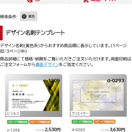
検索条件:
黄色
デザイン名刺テンプレート
デザイン名刺(黄色系)からおすすめ商品順に表示しています。(1ページ
目/3ページ中)
商品詳細にて価格・納期をご覧いただきご注文いただけます。両面印刷は
ご注文フォームから
裏面デザイン
をご指定ください。
c-1209
d-0293
クリエイター
ビジネス
スピード1時間対応
スピード3時間対応
スピード1時間対応
スピード3時間対応
3,630円
2,530円
d-0293
c-1209
100枚
100枚