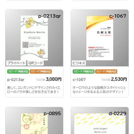
p-0213qr
c-1067
プライベート
QRコード
ビジネス
スピード1時間対応
スピード3時間対応
スピード1時間対応
スピード3時間対応
3,080円
2,530円
p-0213qr
c-1067
100枚
100枚
美しく、エレガントにデザインされたイエ
オーロラのような図柄がスタイリッシュ
ローのバラが美しさを引き立てます！
なイメージを与える人気のデザイン！
p-0895
d-0229