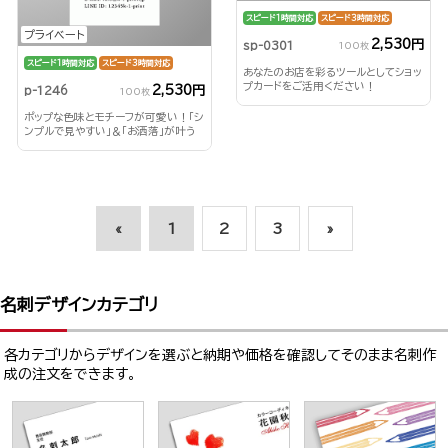
スピード1時間対応
スピード3時間対応
プライベート
2,530円
sp-0301
100枚
スピード1時間対応
スピード3時間対応
あなたのお店を彩るツールとしてショッ
プカードをご活用ください！
2,530円
p-1246
100枚
ポップな色味とモチーフが可愛い！「シ
ンプルで見やすい」＆「お洒落」が叶う
縦型名刺。
«
1
2
3
»
名刺デザインカテゴリ
各カテゴリからデザインを選ぶと納期や価格を確認してそのまま名刺作
成の注文をできます。