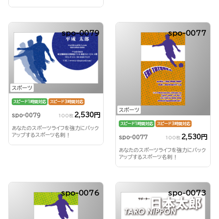
spo-0079
spo-0077
スポーツ
スピード1時間対応
スピード3時間対応
スポーツ
2,530円
spo-0079
100枚
スピード1時間対応
スピード3時間対応
あなたのスポーツライフを強力にバック
アップするスポーツ名刺！
2,530円
spo-0077
100枚
あなたのスポーツライフを強力にバック
アップするスポーツ名刺！
spo-0076
spo-0073