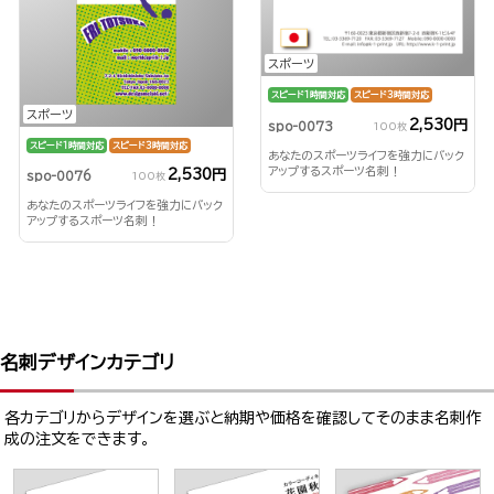
スポーツ
スピード1時間対応
スピード3時間対応
スポーツ
2,530円
spo-0073
100枚
スピード1時間対応
スピード3時間対応
あなたのスポーツライフを強力にバック
アップするスポーツ名刺！
2,530円
spo-0076
100枚
あなたのスポーツライフを強力にバック
アップするスポーツ名刺！
名刺デザインカテゴリ
各カテゴリからデザインを選ぶと納期や価格を確認してそのまま名刺作
成の注文をできます。