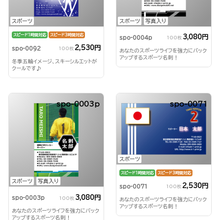
スポーツ
スポーツ
写真入り
スピード1時間対応
スピード3時間対応
3,080円
spo-0004p
100枚
2,530円
spo-0092
100枚
あなたのスポーツライフを強力にバック
アップするスポーツ名刺！
冬季五輪イメージ、スキーシルエットが
クールです♪
spo-0003p
spo-0071
スポーツ
スピード1時間対応
スピード3時間対応
スポーツ
写真入り
2,530円
spo-0071
100枚
3,080円
spo-0003p
100枚
あなたのスポーツライフを強力にバック
アップするスポーツ名刺！
あなたのスポーツライフを強力にバック
アップするスポーツ名刺！