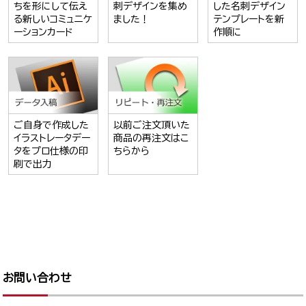
ちを形にして伝え
刺デザインを集め
した名刺デザイン
る新しいコミュニケ
ました！
テンプレートを新
ーションカード
作順に
ご自身で作成した
以前ご注文頂いた
イラストレータデー
商品の再注文はこ
タをプロ仕様の印
ちらから
刷で出力
お問い合わせ