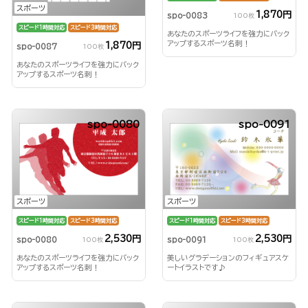
スポーツ
1,870円
spo-0083
100枚
スピード1時間対応
スピード3時間対応
あなたのスポーツライフを強力にバック
アップするスポーツ名刺！
1,870円
spo-0087
100枚
あなたのスポーツライフを強力にバック
アップするスポーツ名刺！
spo-0080
spo-0091
スポーツ
スポーツ
スピード1時間対応
スピード3時間対応
スピード1時間対応
スピード3時間対応
2,530円
2,530円
spo-0080
spo-0091
100枚
100枚
あなたのスポーツライフを強力にバック
美しいグラデーションのフィギュアスケ
アップするスポーツ名刺！
ートイラストです♪