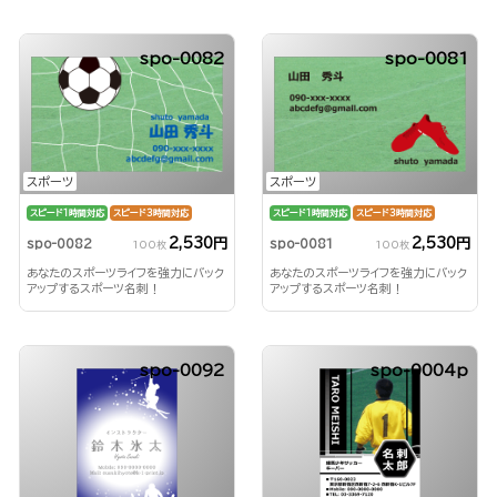
spo-0082
spo-0081
スポーツ
スポーツ
スピード1時間対応
スピード3時間対応
スピード1時間対応
スピード3時間対応
2,530円
2,530円
spo-0082
spo-0081
100枚
100枚
あなたのスポーツライフを強力にバック
あなたのスポーツライフを強力にバック
アップするスポーツ名刺！
アップするスポーツ名刺！
spo-0092
spo-0004p