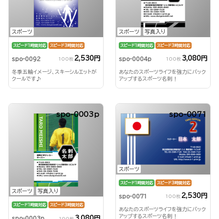
スポーツ
スポーツ
写真入り
スピード1時間対応
スピード3時間対応
スピード1時間対応
スピード3時間対応
2,530円
3,080円
spo-0092
spo-0004p
100枚
100枚
冬季五輪イメージ、スキーシルエットが
あなたのスポーツライフを強力にバック
クールです♪
アップするスポーツ名刺！
spo-0003p
spo-0071
スポーツ
スピード1時間対応
スピード3時間対応
スポーツ
写真入り
2,530円
spo-0071
100枚
スピード1時間対応
スピード3時間対応
あなたのスポーツライフを強力にバック
アップするスポーツ名刺！
3,080円
spo-0003p
100枚