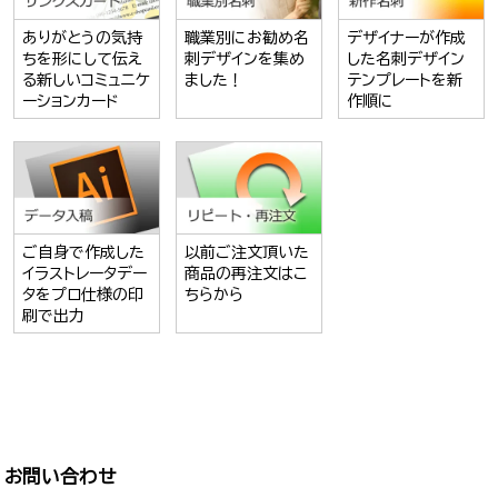
ありがとうの気持
職業別にお勧め名
デザイナーが作成
ちを形にして伝え
刺デザインを集め
した名刺デザイン
る新しいコミュニケ
ました！
テンプレートを新
ーションカード
作順に
ご自身で作成した
以前ご注文頂いた
イラストレータデー
商品の再注文はこ
タをプロ仕様の印
ちらから
刷で出力
お問い合わせ