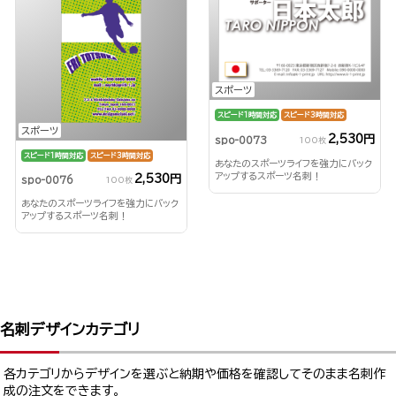
スポーツ
スピード1時間対応
スピード3時間対応
スポーツ
2,530円
spo-0073
100枚
スピード1時間対応
スピード3時間対応
あなたのスポーツライフを強力にバック
アップするスポーツ名刺！
2,530円
spo-0076
100枚
あなたのスポーツライフを強力にバック
アップするスポーツ名刺！
名刺デザインカテゴリ
各カテゴリからデザインを選ぶと納期や価格を確認してそのまま名刺作
成の注文をできます。