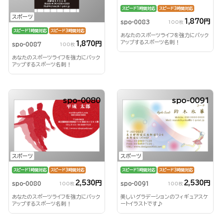
スピード1時間対応
スピード3時間対応
スポーツ
1,870円
spo-0083
100枚
スピード1時間対応
スピード3時間対応
あなたのスポーツライフを強力にバック
アップするスポーツ名刺！
1,870円
spo-0087
100枚
あなたのスポーツライフを強力にバック
アップするスポーツ名刺！
spo-0080
spo-0091
スポーツ
スポーツ
スピード1時間対応
スピード3時間対応
スピード1時間対応
スピード3時間対応
2,530円
2,530円
spo-0080
spo-0091
100枚
100枚
あなたのスポーツライフを強力にバック
美しいグラデーションのフィギュアスケ
アップするスポーツ名刺！
ートイラストです♪