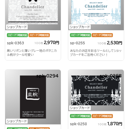
ショップカード
ショップカード
スピード1時間対応
スピード3時間対応
スピード1時間対応
スピード3時間対応
2,970円
2,530円
spk-0363
sp-0255
100枚
100枚
黒いリボンと薄いグレー地のボタニカ
あなたのお店を彩るツールとしてショッ
ル柄がクール可愛い
プカードをご活用ください！
spk-0294
spk-0258
ショップカード
スピード1時間対応
スピード3時間対応
ショップカード
1,870円
spk-0258
100枚