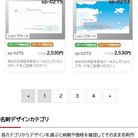
sp-0275
sp-0273
ショップカード
ショップカード
スピード1時間対応
スピード3時間対応
スピード1時間対応
スピード3時間対応
2,530円
2,530円
sp-0275
sp-0273
100枚
100枚
あなたのお店を彩るツールとしてショッ
あなたのお店を彩るツールとしてショッ
プカードをご活用ください！
プカードをご活用ください！
«
1
2
3
4
»
名刺デザインカテゴリ
各カテゴリからデザインを選ぶと納期や価格を確認してそのまま名刺作