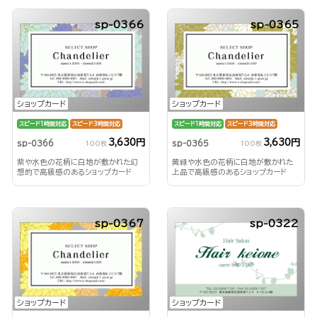
sp-0366
sp-0365
ショップカード
ショップカード
スピード1時間対応
スピード3時間対応
スピード1時間対応
スピード3時間対応
3,630円
3,630円
sp-0366
sp-0365
100枚
100枚
紫や水色の花柄に白地が敷かれた幻
黄緑や水色の花柄に白地が敷かれた
想的で高級感のあるショップカード
上品で高級感のあるショップカード
sp-0367
sp-0322
ショップカード
ショップカード