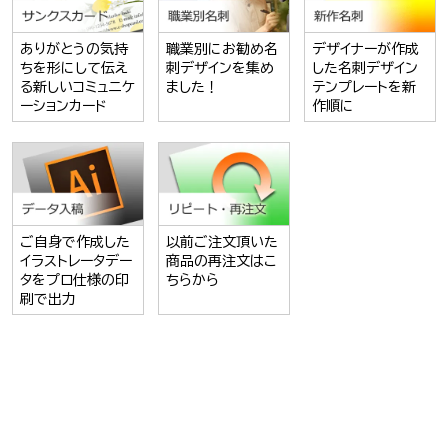
ありがとうの気持
職業別にお勧め名
デザイナーが作成
ちを形にして伝え
刺デザインを集め
した名刺デザイン
る新しいコミュニケ
ました！
テンプレートを新
ーションカード
作順に
ご自身で作成した
以前ご注文頂いた
イラストレータデー
商品の再注文はこ
タをプロ仕様の印
ちらから
刷で出力