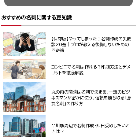
おすすめの名刺に関する豆知識
【保存版】やってしまった！名刺作成の失敗
談20選｜プロが教える後悔しないための
回避術
コンビニで名刺は作れる？印刷方法とデメ
リットを徹底解説
丸の内の商談は名刺で決まる。一流のビジ
ネスマンが密かに使う、信頼を勝ち取る「勝
負名刺」の作り方
品川駅周辺で名刺作成・即日受取したいと
きは？