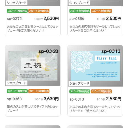
ショップカード
ショップカード
スピード1時間対応
スピード3時間対応
スピード1時間対応
スピード3時間対応
2,530円
2,530円
sp-0272
sp-0356
100枚
100枚
あなたのお店を彩るツールとしてショッ
あなたのお店を彩るツールとしてショッ
プカードをご活用ください！
プカードをご活用ください！
sp-0368
sp-0313
ショップカード
ショップカード
スピード1時間対応
スピード3時間対応
スピード1時間対応
スピード3時間対応
3,630円
2,530円
sp-0368
sp-0313
100枚
100枚
筆のカスレが美しい和テイストのショッ
あなたのお店を彩るツールとしてショッ
プカード
プカードをご活用ください！