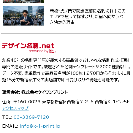
新橋・虎ノ門で商談直前に名刺切れ！この
エリアで焦って探すより、新宿へ向かうべ
き決定的理由
創業40年の名刺専門店が運営する高品質でおしゃれな名刺作成・印刷
専門の通販サイトです。厳選された名刺テンプレートが2000種類以上。
データ不要、簡単操作で高品質名刺が100枚1,870円から作れます。最
短15分で新宿駅すぐの実店舗で即日受け取りや発送も可能です。
運営会社: 株式会社ケイワンプリント
住所: 〒160-0023 東京都新宿区西新宿7-2-6 西新宿K-1ビル5F
アクセスマップ
TEL:
03-3369-7120
EMAIL:
info@k-1-print.jp