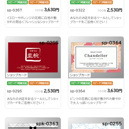
スピード1時間対応
スピード3時間対応
スピード1時間対応
スピード3時間対応
3,630円
2,530円
sp-0367
sp-0322
100枚
100枚
イエローやオレンジの花柄に白地が敷
あなたのお店を彩るツールとしてショッ
かれた明るくフレッシュなショップカード
プカードをご活用ください！
sp-0295
sp-0364
ショップカード
ショップカード
スピード1時間対応
スピード3時間対応
スピード1時間対応
スピード3時間対応
3,630円
2,530円
sp-0364
sp-0295
100枚
100枚
ピンクの花柄に白地が敷かれた華やか
あなたのお店を彩るツールとしてショッ
で大人っぽいショップカード
プカードをご活用ください！
spk-0363
sp-0255