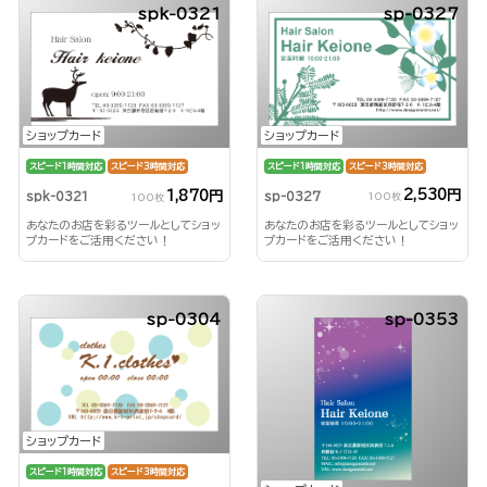
spk-0321
sp-0327
ショップカード
ショップカード
スピード1時間対応
スピード3時間対応
スピード1時間対応
スピード3時間対応
2,530円
1,870円
sp-0327
spk-0321
100枚
100枚
あなたのお店を彩るツールとしてショッ
あなたのお店を彩るツールとしてショッ
プカードをご活用ください！
プカードをご活用ください！
sp-0304
sp-0353
ショップカード
スピード1時間対応
スピード3時間対応