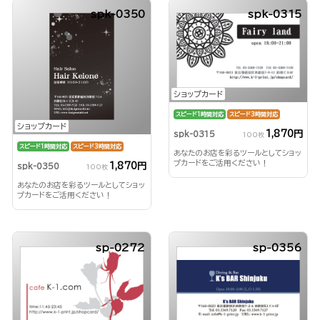
spk-0350
spk-0315
ショップカード
スピード1時間対応
スピード3時間対応
ショップカード
1,870円
spk-0315
100枚
スピード1時間対応
スピード3時間対応
あなたのお店を彩るツールとしてショッ
プカードをご活用ください！
1,870円
spk-0350
100枚
あなたのお店を彩るツールとしてショッ
プカードをご活用ください！
sp-0272
sp-0356