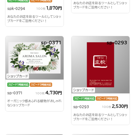
スピード1時間対応
スピード3時間対応
あなたのお店を彩るツールとしてショッ
プカードをご活用ください！
1,870円
spk-0294
100枚
あなたのお店を彩るツールとしてショッ
プカードをご活用ください！
sp-0371
sp-0293
ショップカード
スピード1時間対応
スピード3時間対応
ショップカード
4,730円
sp-0371
100枚
スピード1時間対応
スピード3時間対応
オーガニック感あふれる植物がおしゃれ
なショップカード
2,530円
sp-0293
100枚
あなたのお店を彩るツールとしてショッ
プカードをご活用ください！