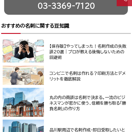
03-3369-7120
おすすめの名刺に関する豆知識
【保存版】やってしまった！名刺作成の失敗
談20選｜プロが教える後悔しないための
回避術
コンビニで名刺は作れる？印刷方法とデメ
リットを徹底解説
丸の内の商談は名刺で決まる。一流のビジ
ネスマンが密かに使う、信頼を勝ち取る「勝
負名刺」の作り方
品川駅周辺で名刺作成・即日受取したいと