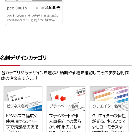
3,630円
pec-0001p
100枚
ペットも名刺を持つ時代！家族同然の
かわいいペットの名刺を作りません
か？
名刺デザインカテゴリ
各カテゴリからデザインを選ぶと納期や価格を確認してそのまま名刺作
成の注文をできます。
ビジネスで幅広く
プライベートや個
クリエイターの個性
使用頂けるシャー
人事業向けの柔ら
が光る、少し尖って
プで清潔感のある
かい印象のおしゃ
少しユーモラスな