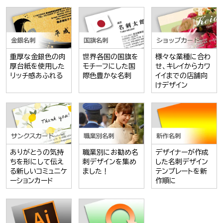
重厚な金銀色の肉
世界各国の国旗を
様々な業種に合わ
厚台紙を使用した
モチーフにした国
せ、キレイからカワ
リッチ感あふれる
際色豊かな名刺
イイまでの店舗向
けデザイン
ありがとうの気持
職業別にお勧め名
デザイナーが作成
ちを形にして伝え
刺デザインを集め
した名刺デザイン
る新しいコミュニケ
ました！
テンプレートを新
ーションカード
作順に