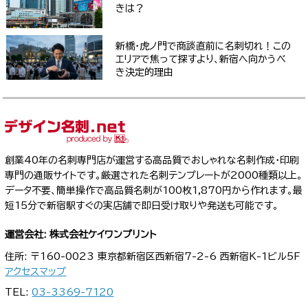
きは？
新橋・虎ノ門で商談直前に名刺切れ！この
エリアで焦って探すより、新宿へ向かうべ
き決定的理由
創業40年の名刺専門店が運営する高品質でおしゃれな名刺作成・印刷
専門の通販サイトです。厳選された名刺テンプレートが2000種類以上。
データ不要、簡単操作で高品質名刺が100枚1,870円から作れます。最
短15分で新宿駅すぐの実店舗で即日受け取りや発送も可能です。
運営会社: 株式会社ケイワンプリント
住所: 〒160-0023 東京都新宿区西新宿7-2-6 西新宿K-1ビル5F
アクセスマップ
TEL:
03-3369-7120