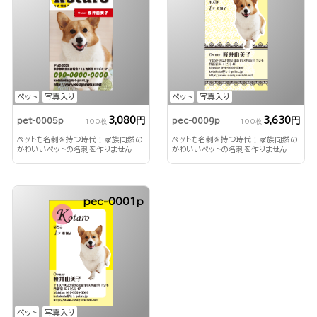
ペット
写真入り
ペット
写真入り
3,080円
3,630円
pet-0005p
pec-0009p
100枚
100枚
ペットも名刺を持つ時代！家族同然の
ペットも名刺を持つ時代！家族同然の
かわいいペットの名刺を作りません
かわいいペットの名刺を作りません
か？
か？
pec-0001p
ペット
写真入り