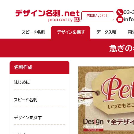
03-
お問い合わせ
info
スピード名刺
デザインを探す
データ入稿
再
急ぎの
名刺作成
はじめに
スピード名刺
デザインを探す