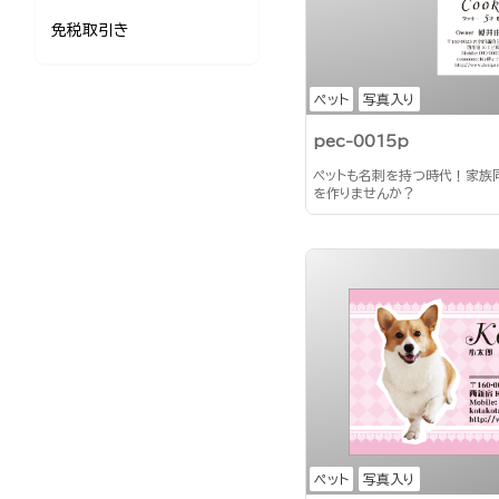
免税取引き
ペット
写真入り
pec-0015p
ペットも名刺を持つ時代！家族
を作りませんか？
ペット
写真入り