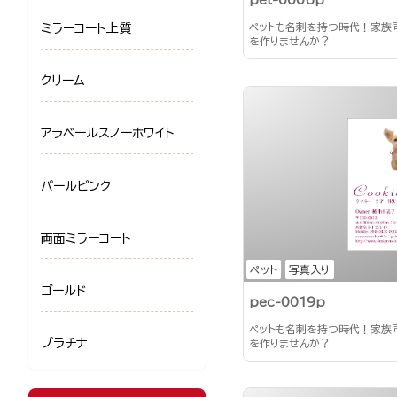
pet-0006p
ミラーコート上質
ペットも名刺を持つ時代！家族
を作りませんか？
クリーム
アラベールスノーホワイト
パールピンク
両面ミラーコート
ペット
写真入り
ゴールド
pec-0019p
ペットも名刺を持つ時代！家族
プラチナ
を作りませんか？