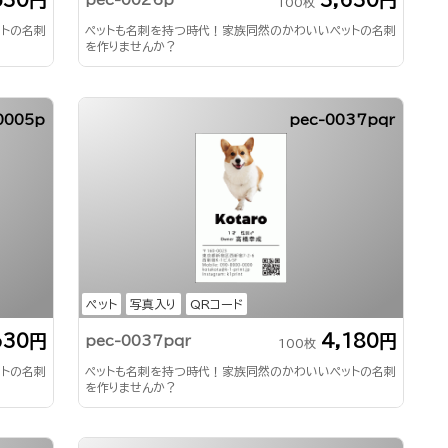
pec-0026p
100枚
ットの名刺
ペットも名刺を持つ時代！家族同然のかわいいペットの名刺
を作りませんか？
0005p
pec-0037pqr
ペット
写真入り
QRコード
630円
4,180円
pec-0037pqr
100枚
ットの名刺
ペットも名刺を持つ時代！家族同然のかわいいペットの名刺
を作りませんか？