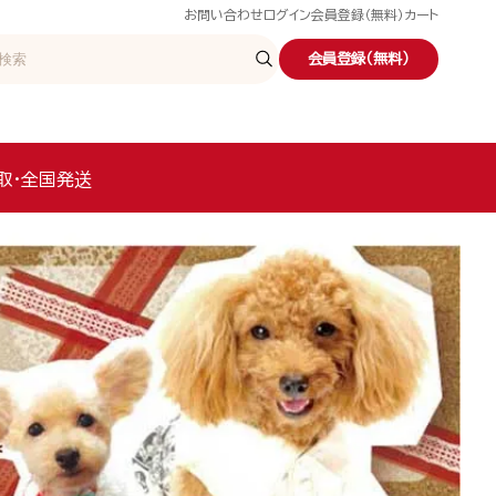
お問い合わせ
ログイン
会員登録（無料）
カート
会員登録（無料）
取・全国発送