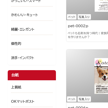
かっこいい・スマート
かわいい・キュート
ペット
写真入り
pet-0002p
綺麗・エレガント
ペットも名刺を持つ時代！家族
を作りませんか？
個性的
派手・インパクト
台紙
上質紙
ペット
写真入り
OKマットポスト