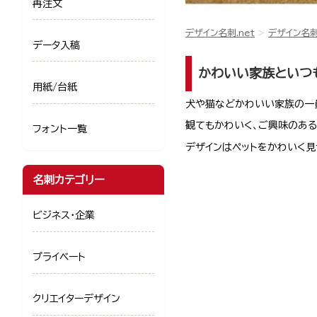
再注文
デザイン名刺.net
デザイン名
データ入稿
かわいい家族といつ
用紙/台紙
犬や猫などかわいい家族の一
観てもかわいく、ご興味のある
フォント一覧
デザインはペットをかわいく見
名刺カテゴリー
ビジネス・企業
プライベート
クリエイターデザイン