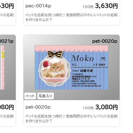
630円
3,630円
pec-0014p
100枚
ットの名刺
ペットも名刺を持つ時代！家族同然のかわいいペットの名刺
を作りませんか？
0021p
pet-0020p
ペット
写真入り
080円
3,080円
pet-0020p
100枚
ットの名刺
ペットも名刺を持つ時代！家族同然のかわいいペットの名刺
を作りませんか？