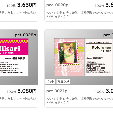
3,630円
3,
pec-0020p
100枚
100枚
同然のかわいいペットの名刺
ペットも名刺を持つ時代！家族同然のかわいいペ
を作りませんか？
pet-0028p
pet-
ペット
写真入り
3,080円
3,
pet-0021p
100枚
100枚
同然のかわいいペットの名刺
ペットも名刺を持つ時代！家族同然のかわいいペ
を作りませんか？