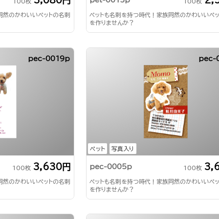
pet-0015p
100枚
100枚
同然のかわいいペットの名刺
ペットも名刺を持つ時代！家族同然のかわいいペ
を作りませんか？
pec-0019p
pec-
ペット
写真入り
3,630円
3,
pec-0005p
100枚
100枚
同然のかわいいペットの名刺
ペットも名刺を持つ時代！家族同然のかわいいペ
を作りませんか？