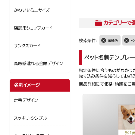
かわいいミニサイズ
カテゴリー
で
店舗用ショップカード
検索条件:
黄緑色
ペ
サンクスカード
ペット名刺テンプレー
高級感溢れる金銀デザイン
指定条件に合うものがなかった
絞り込み条件を減らしてお好
商品詳細にて価格・納期をご
名刺イメージ
定番デザイン
スッキリ・シンプル