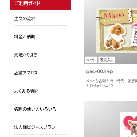
ご利用ガイド
注文の流れ
料金と納期
発送/代引き
ペット
写真入り
pec-0029p
店舗アクセス
ペットも名刺を持つ時代！家族
を作りませんか？
よくある質問
名刺の使い方いろいろ
法人様ビジネスプラン