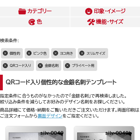
カテゴリー
印象・イメージ
色
機能・サイズ
検索条件:
個性的
ピンク色
ヨコ向き
スリムサイズ
QRコード入り
金銀名刺
プライベート用
QRコード入り個性的な金銀名刺テンプレート
指定条件に合うものがなかったので「金銀名刺」で再検索しました。
絞り込み条件を減らしてお好みのデザイン名刺をお探しください。
商品詳細にて価格・納期をご覧いただきご注文いただけます。両面印刷は
ご注文フォームから
裏面デザイン
をご指定ください。
silv-0040
silv-0040b