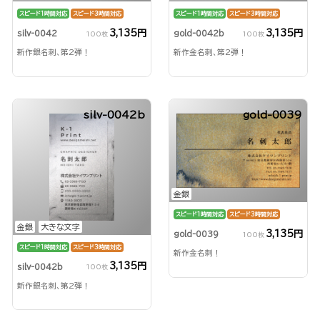
スピード1時間対応
スピード3時間対応
スピード1時間対応
スピード3時間対応
3,135円
3,135円
silv-0042
gold-0042b
100枚
100枚
新作銀名刺、第2弾！
新作金名刺、第2弾！
silv-0042b
gold-0039
金銀
スピード1時間対応
スピード3時間対応
金銀
大きな文字
3,135円
gold-0039
100枚
スピード1時間対応
スピード3時間対応
新作金名刺！
3,135円
silv-0042b
100枚
新作銀名刺、第2弾！