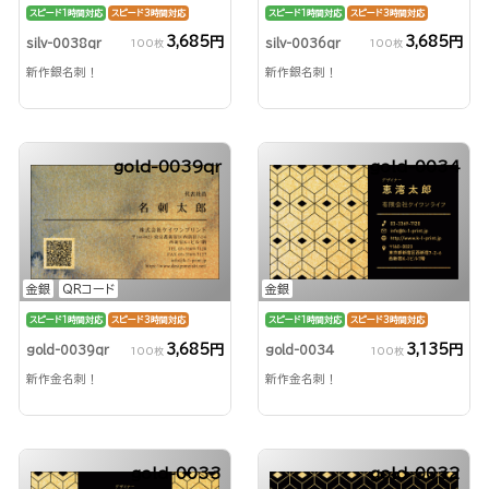
スピード1時間対応
スピード3時間対応
スピード1時間対応
スピード3時間対応
3,685円
3,685円
silv-0038qr
silv-0036qr
100枚
100枚
新作銀名刺！
新作銀名刺！
gold-0039qr
gold-0034
金銀
QRコード
金銀
スピード1時間対応
スピード3時間対応
スピード1時間対応
スピード3時間対応
3,685円
3,135円
gold-0039qr
gold-0034
100枚
100枚
新作金名刺！
新作金名刺！
gold-0033
gold-0032