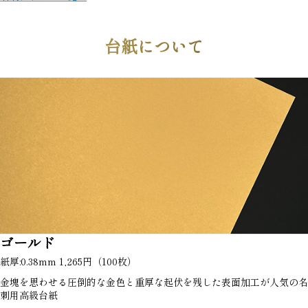
台紙について
ゴールド
紙厚:0.38mm 1,265円（100枚）
金塊を思わせる圧倒的な金色と重厚な起伏を残した表面加工が人気の名
刺用高級台紙