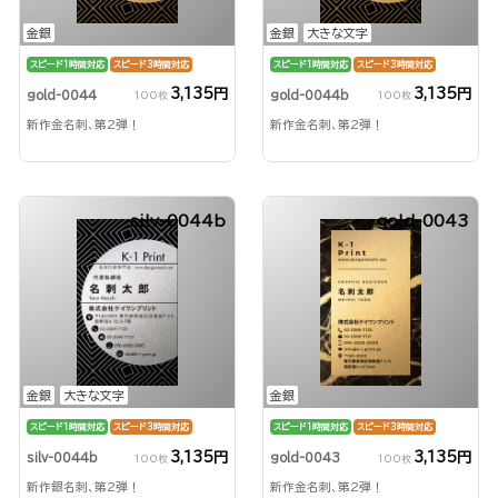
金銀
金銀
大きな文字
スピード1時間対応
スピード3時間対応
スピード1時間対応
スピード3時間対応
3,135円
3,135円
gold-0044
gold-0044b
100枚
100枚
新作金名刺、第2弾！
新作金名刺、第2弾！
silv-0044b
gold-0043
金銀
大きな文字
金銀
スピード1時間対応
スピード3時間対応
スピード1時間対応
スピード3時間対応
3,135円
3,135円
silv-0044b
gold-0043
100枚
100枚
新作銀名刺、第2弾！
新作金名刺、第2弾！