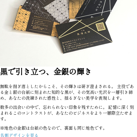
黒で引き立つ、金銀の輝き
無駄を削ぎ落としたからこそ、その輝きは研ぎ澄まされる。 主役であ
る金と銀の台紙に刻まれた知的な黒が、その気高い光沢を一層引き締
め、あなたの洗練された感性と、揺るぎない美学を表現します。
数多の出会いの中で、忘れられない印象を残すために。 記憶に深く刻
まれるこのコントラストが、あなたのビジネスをより一層際立たせま
す。
※地色の金銀は台紙の色なので、裏面も同じ地色です。
名刺デザインを見る