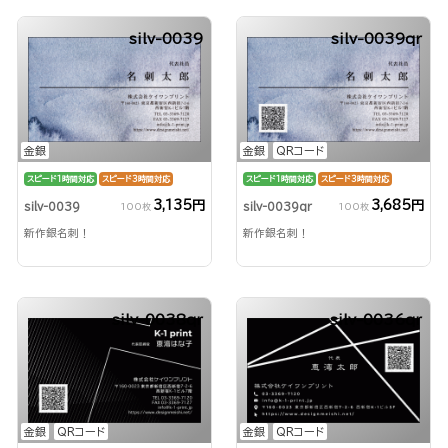
silv-0039
silv-0039qr
金銀
金銀
QRコード
スピード1時間対応
スピード3時間対応
スピード1時間対応
スピード3時間対応
3,135円
3,685円
silv-0039
silv-0039qr
100枚
100枚
新作銀名刺！
新作銀名刺！
silv-0038qr
silv-0036qr
金銀
QRコード
金銀
QRコード