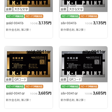
金銀
大きな文字
金銀
大きな文字
スピード1時間対応
スピード3時間対応
スピード1時間対応
スピード3時間対応
3,135円
3,135円
gold-0041b
silv-0041b
100枚
100枚
新作金名刺、第2弾！
新作銀名刺、第2弾！
gold-0041qr
silv-0041qr
金銀
QRコード
金銀
QRコード
スピード1時間対応
スピード3時間対応
スピード1時間対応
スピード3時間対応
3,685円
3,685円
gold-0041qr
silv-0041qr
100枚
100枚
新作金名刺、第2弾！
新作銀名刺、第2弾！