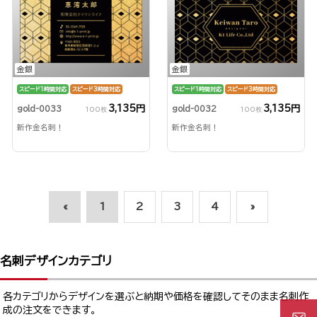
金銀
金銀
スピード1時間対応
スピード3時間対応
スピード1時間対応
スピード3時間対応
3,135円
3,135円
gold-0033
gold-0032
100枚
100枚
新作金名刺！
新作金名刺！
«
1
2
3
4
»
名刺デザインカテゴリ
各カテゴリからデザインを選ぶと納期や価格を確認してそのまま名刺作
成の注文をできます。