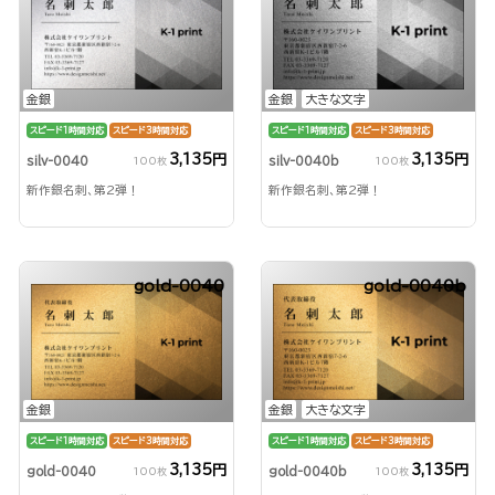
金銀
金銀
大きな文字
スピード1時間対応
スピード3時間対応
スピード1時間対応
スピード3時間対応
3,135円
3,135円
silv-0040
silv-0040b
100枚
100枚
新作銀名刺、第2弾！
新作銀名刺、第2弾！
gold-0040
gold-0040b
金銀
金銀
大きな文字
スピード1時間対応
スピード3時間対応
スピード1時間対応
スピード3時間対応
3,135円
3,135円
gold-0040
gold-0040b
100枚
100枚