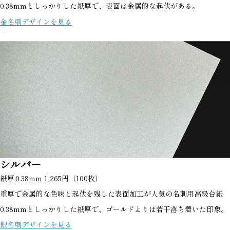
0.38mmとしっかりした紙厚で、表面は金属的な起伏がある。
金名刺デザインを見る
シルバー
紙厚:0.38mm 1,265円（100枚）
重厚で金属的な色味と起伏を残した表面加工が人気の名刺用高級台紙
0.38mmとしっかりした紙厚で、ゴールドよりは若干落ち着いた印象。
銀名刺デザインを見る