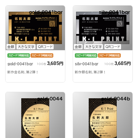
gold-0041bqr
silv-0041bqr
金銀
大きな文字
QRコード
金銀
大きな文字
QRコード
スピード1時間対応
スピード3時間対応
スピード1時間対応
スピード3時間対応
3,685円
3,685円
gold-0041bqr
silv-0041bqr
100枚
100枚
新作金名刺、第2弾！
新作銀名刺、第2弾！
gold-0044
gold-0044b