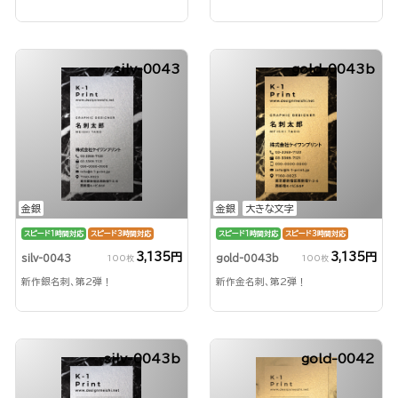
silv-0043
gold-0043b
金銀
金銀
大きな文字
スピード1時間対応
スピード3時間対応
スピード1時間対応
スピード3時間対応
3,135円
3,135円
silv-0043
gold-0043b
100枚
100枚
新作銀名刺、第2弾！
新作金名刺、第2弾！
silv-0043b
gold-0042