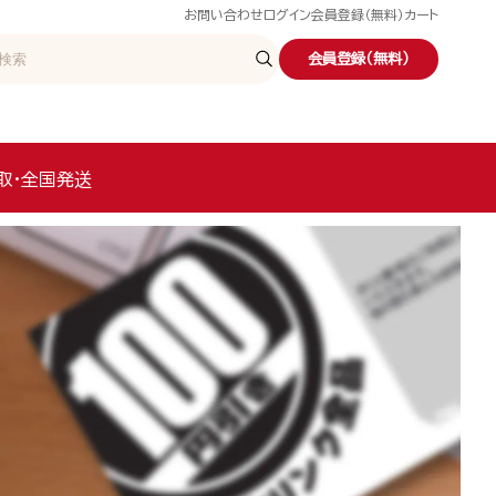
お問い合わせ
ログイン
会員登録（無料）
カート
会員登録（無料）
取・全国発送