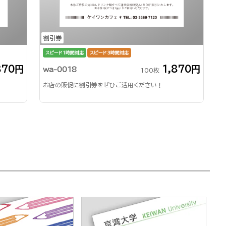
割引券
スピード1時間対応
スピード3時間対応
870円
1,870円
wa-0018
100枚
お店の販促に割引券をぜひご活用ください！