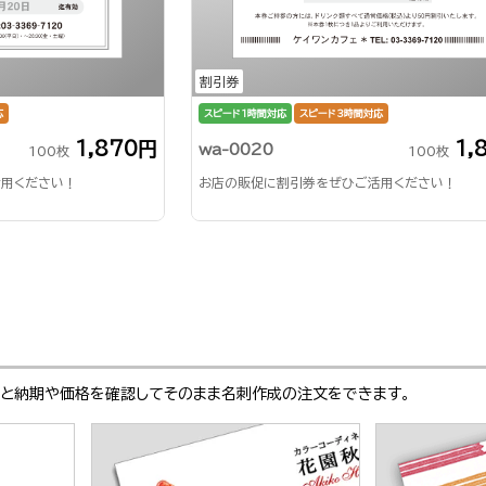
割引券
応
スピード1時間対応
スピード3時間対応
1,870円
1,
wa-0020
100枚
100枚
用ください！
お店の販促に割引券をぜひご活用ください！
ぶと納期や価格を確認してそのまま名刺作成の注文をできます。