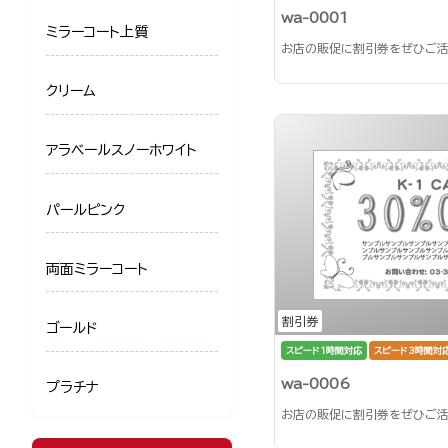
wa-0001
ミラーコート上質
お店の販促に割引券をぜひご活
クリーム
アラベールスノーホワイト
パールピンク
両面ミラーコート
割引券
ゴールド
スピード1時間対応
スピード3時間対
wa-0006
プラチナ
お店の販促に割引券をぜひご活