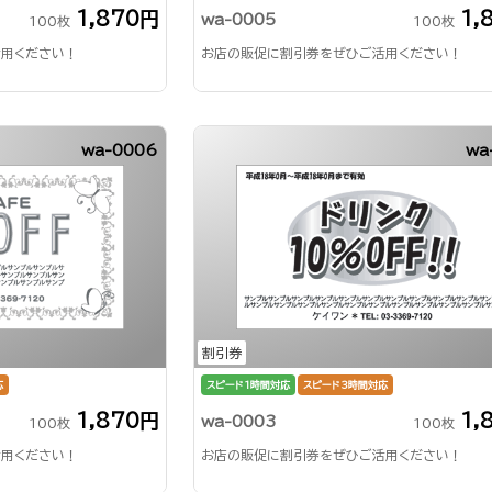
1,870円
1,
wa-0005
100枚
100枚
用ください！
お店の販促に割引券をぜひご活用ください！
wa-0006
wa
割引券
応
スピード1時間対応
スピード3時間対応
1,870円
1,
wa-0003
100枚
100枚
用ください！
お店の販促に割引券をぜひご活用ください！