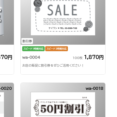
割引券
スピード1時間対応
スピード3時間対応
870円
1,870円
wa-0004
100枚
お店の販促に割引券をぜひご活用ください！
-0020
wa-0018