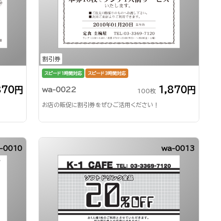
割引券
スピード1時間対応
スピード3時間対応
870円
1,870円
wa-0022
100枚
お店の販促に割引券をぜひご活用ください！
-0010
wa-0013