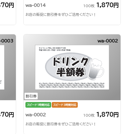
870円
1,870円
wa-0014
100枚
お店の販促に割引券をぜひご活用ください！
-0003
wa-0002
割引券
スピード1時間対応
スピード3時間対応
870円
1,870円
wa-0002
100枚
お店の販促に割引券をぜひご活用ください！