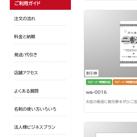
ご利用ガイド
注文の流れ
料金と納期
発送/代引き
店舗アクセス
割引券
スピード1時間対応
スピード3時間対
よくある質問
wa-0016
お店の販促に割引券をぜひご活
名刺の使い方いろいろ
法人様ビジネスプラン