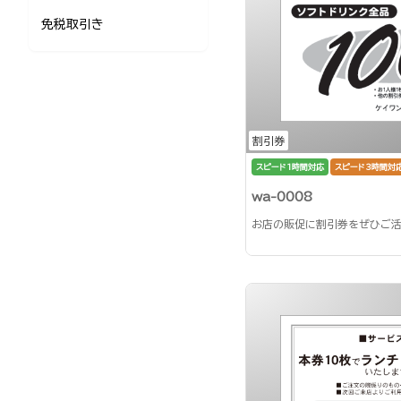
免税取引き
割引券
スピード1時間対応
スピード3時間対
wa-0008
お店の販促に割引券をぜひご活