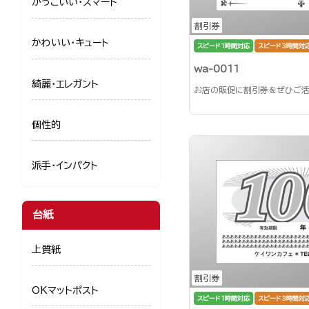
かっこいい・スマート
割引券
かわいい・キュート
スピード1時間対応
スピード3時間対
wa-0011
綺麗・エレガント
お店の販促に割引券をぜひご活
個性的
派手・インパクト
台紙
上質紙
割引券
OKマットポスト
スピード1時間対応
スピード3時間対