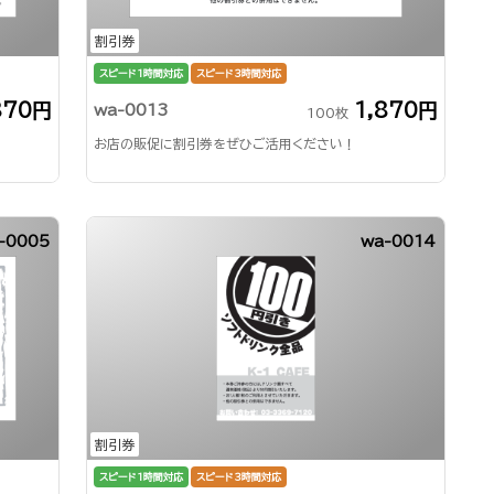
割引券
スピード1時間対応
スピード3時間対応
870円
1,870円
wa-0013
100枚
お店の販促に割引券をぜひご活用ください！
-0005
wa-0014
割引券
スピード1時間対応
スピード3時間対応