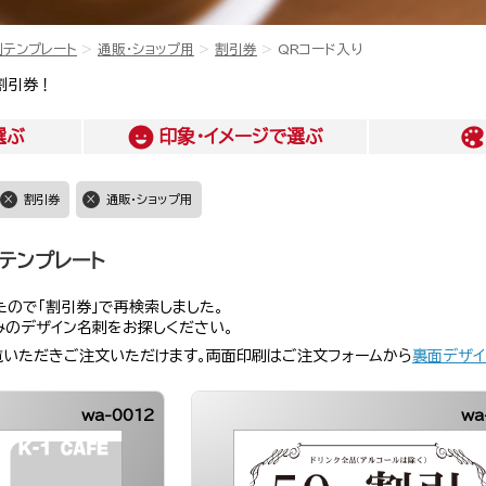
刺テンプレート
通販・ショップ用
割引券
QRコード入り
割引券！
選ぶ
印象・イメージ
で選ぶ
割引券
通販・ショップ用
テンプレート
ので「割引券」で再検索しました。
みのデザイン名刺をお探しください。
覧いただきご注文いただけます。両面印刷はご注文フォームから
裏面デザイ
wa-0012
wa