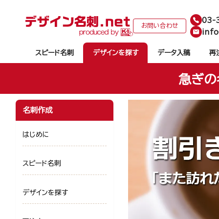
03-
お問い合わせ
info
スピード名刺
デザインを探す
データ入稿
再
急ぎの
名刺作成
はじめに
スピード名刺
デザインを探す