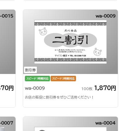
-0015
wa-0009
割引券
スピード1時間対応
スピード3時間対応
870円
1,870円
wa-0009
100枚
お店の販促に割引券をぜひご活用ください！
-0007
wa-0004