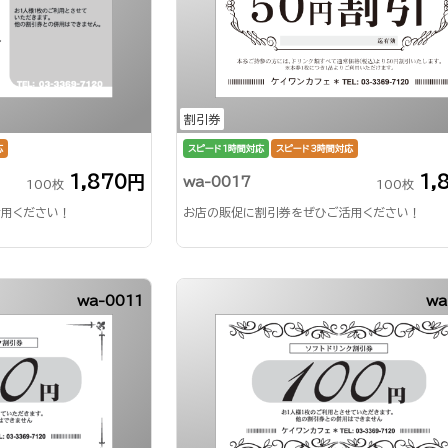
割引券
応
スピード1時間対応
スピード3時間対応
1,870円
1,
wa-0017
100枚
100枚
用ください！
お店の販促に割引券をぜひご活用ください！
wa-0011
wa