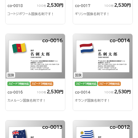
2,530円
2,530円
co-0018
co-0017
100枚
100枚
コートジボワール国旗名刺です！
ギリシャ国旗名刺です！
co-0016
co-0014
国旗
国旗
スピード1時間対応
スピード3時間対応
スピード1時間対応
スピード3時間対応
2,530円
2,530円
co-0016
co-0014
100枚
100枚
カメルーン国旗名刺です！
オランダ国旗名刺です！
co-0013
co-0012