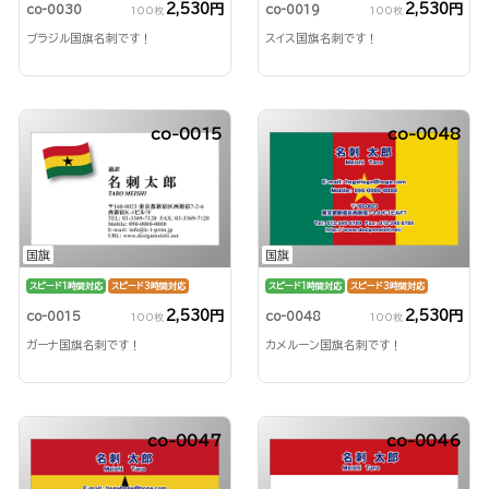
2,530円
2,530円
co-0030
co-0019
100枚
100枚
ブラジル国旗名刺です！
スイス国旗名刺です！
co-0015
co-0048
国旗
国旗
スピード1時間対応
スピード3時間対応
スピード1時間対応
スピード3時間対応
2,530円
2,530円
co-0015
co-0048
100枚
100枚
ガーナ国旗名刺です！
カメルーン国旗名刺です！
co-0047
co-0046