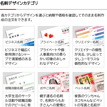
名刺デザインカテゴリ
各カテゴリからデザインを選ぶと納期や価格を確認してそのまま名刺作
成の注文をできます。
ビジネスで幅広く
プライベートや個
クリエイターの個性
使用頂けるシャー
人事業向けの柔ら
が光る、少し尖って
プで清潔感のある
かい印象のおしゃ
少しユーモラスな
デザイン
れなデザイン
個性的なデザイン
大学生活のサーク
親子連名の名刺
家族のワンちゃん
ル活動や就職活動
で、名刺からもお
ネコちゃんなどペッ
でのアピールに有
子さんへの愛情と
トの写真と名前が