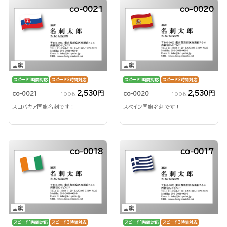
co-0021
co-0020
国旗
国旗
スピード1時間対応
スピード3時間対応
スピード1時間対応
スピード3時間対応
2,530円
2,530円
co-0021
co-0020
100枚
100枚
スロバキア国旗名刺です！
スペイン国旗名刺です！
co-0018
co-0017
国旗
国旗
スピード1時間対応
スピード3時間対応
スピード1時間対応
スピード3時間対応