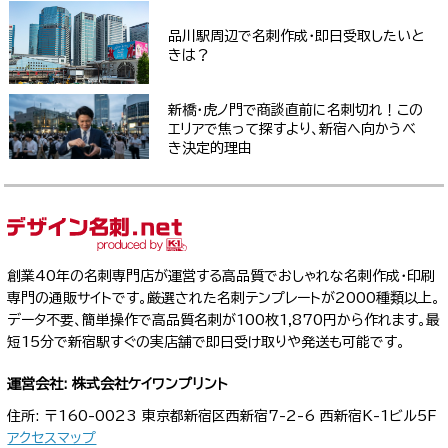
品川駅周辺で名刺作成・即日受取したいと
きは？
新橋・虎ノ門で商談直前に名刺切れ！この
エリアで焦って探すより、新宿へ向かうべ
き決定的理由
創業40年の名刺専門店が運営する高品質でおしゃれな名刺作成・印刷
専門の通販サイトです。厳選された名刺テンプレートが2000種類以上。
データ不要、簡単操作で高品質名刺が100枚1,870円から作れます。最
短15分で新宿駅すぐの実店舗で即日受け取りや発送も可能です。
運営会社: 株式会社ケイワンプリント
住所: 〒160-0023 東京都新宿区西新宿7-2-6 西新宿K-1ビル5F
アクセスマップ