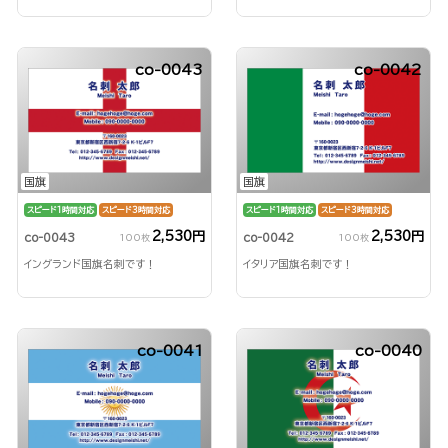
co-0043
co-0042
国旗
国旗
スピード1時間対応
スピード3時間対応
スピード1時間対応
スピード3時間対応
2,530円
2,530円
co-0043
co-0042
100枚
100枚
イングランド国旗名刺です！
イタリア国旗名刺です！
co-0041
co-0040