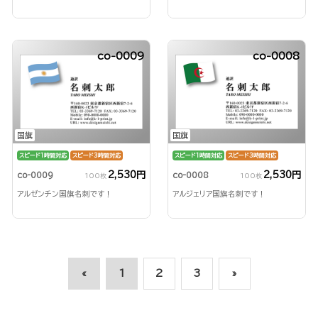
co-0009
co-0008
国旗
国旗
スピード1時間対応
スピード3時間対応
スピード1時間対応
スピード3時間対応
2,530円
2,530円
co-0009
co-0008
100枚
100枚
アルゼンチン国旗名刺です！
アルジェリア国旗名刺です！
«
1
2
3
»