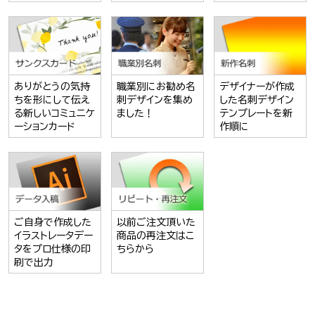
ありがとうの気持
職業別にお勧め名
デザイナーが作成
ちを形にして伝え
刺デザインを集め
した名刺デザイン
る新しいコミュニケ
ました！
テンプレートを新
ーションカード
作順に
ご自身で作成した
以前ご注文頂いた
イラストレータデー
商品の再注文はこ
タをプロ仕様の印
ちらから
刷で出力