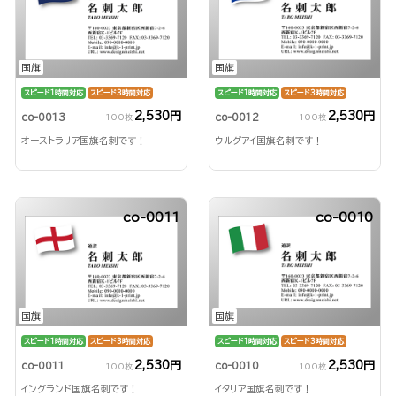
国旗
国旗
スピード1時間対応
スピード3時間対応
スピード1時間対応
スピード3時間対応
2,530円
2,530円
co-0013
co-0012
100枚
100枚
オーストラリア国旗名刺です！
ウルグアイ国旗名刺です！
co-0011
co-0010
国旗
国旗
スピード1時間対応
スピード3時間対応
スピード1時間対応
スピード3時間対応
2,530円
2,530円
co-0011
co-0010
100枚
100枚
イングランド国旗名刺です！
イタリア国旗名刺です！