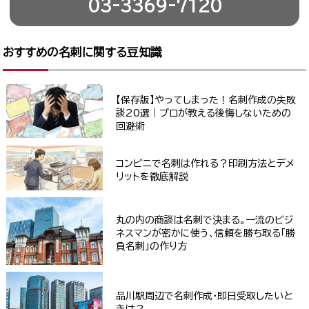
03-3369-7120
おすすめの名刺に関する豆知識
【保存版】やってしまった！名刺作成の失敗
談20選｜プロが教える後悔しないための
回避術
コンビニで名刺は作れる？印刷方法とデメ
リットを徹底解説
丸の内の商談は名刺で決まる。一流のビジ
ネスマンが密かに使う、信頼を勝ち取る「勝
負名刺」の作り方
品川駅周辺で名刺作成・即日受取したいと
きは？