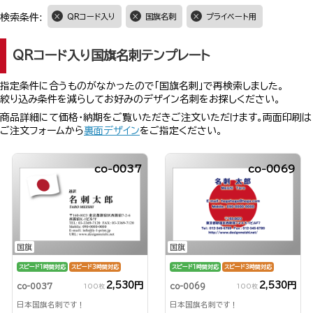
検索条件:
QRコード入り
国旗名刺
プライベート用
QRコード入り国旗名刺テンプレート
指定条件に合うものがなかったので「国旗名刺」で再検索しました。
絞り込み条件を減らしてお好みのデザイン名刺をお探しください。
商品詳細にて価格・納期をご覧いただきご注文いただけます。両面印刷は
ご注文フォームから
裏面デザイン
をご指定ください。
co-0037
co-0069
国旗
国旗
スピード1時間対応
スピード3時間対応
スピード1時間対応
スピード3時間対応
2,530円
2,530円
co-0037
co-0069
100枚
100枚
日本国旗名刺です！
日本国旗名刺です！