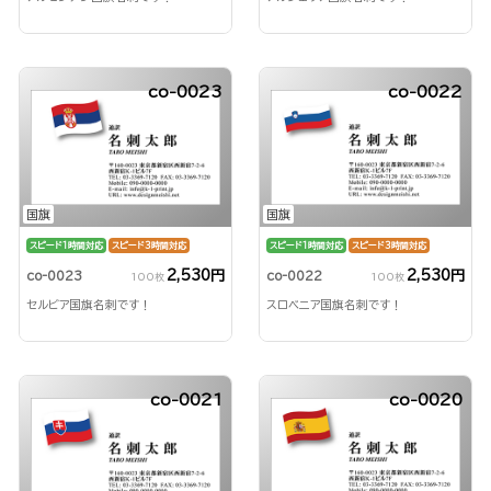
co-0023
co-0022
国旗
国旗
スピード1時間対応
スピード3時間対応
スピード1時間対応
スピード3時間対応
2,530円
2,530円
co-0023
co-0022
100枚
100枚
セルビア国旗名刺です！
スロベニア国旗名刺です！
co-0021
co-0020