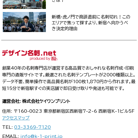
新橋・虎ノ門で商談直前に名刺切れ！この
エリアで焦って探すより、新宿へ向かうべ
き決定的理由
創業40年の名刺専門店が運営する高品質でおしゃれな名刺作成・印刷
専門の通販サイトです。厳選された名刺テンプレートが2000種類以上。
データ不要、簡単操作で高品質名刺が100枚1,870円から作れます。最
短15分で新宿駅すぐの実店舗で即日受け取りや発送も可能です。
運営会社: 株式会社ケイワンプリント
住所: 〒160-0023 東京都新宿区西新宿7-2-6 西新宿K-1ビル5F
アクセスマップ
TEL:
03-3369-7120
EMAIL:
info@k-1-print.jp