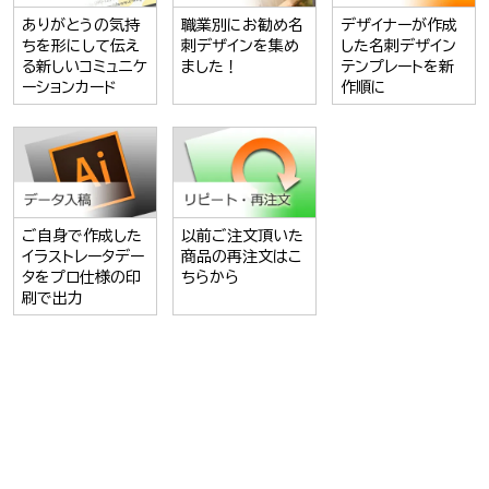
ありがとうの気持
職業別にお勧め名
デザイナーが作成
ちを形にして伝え
刺デザインを集め
した名刺デザイン
る新しいコミュニケ
ました！
テンプレートを新
ーションカード
作順に
ご自身で作成した
以前ご注文頂いた
イラストレータデー
商品の再注文はこ
タをプロ仕様の印
ちらから
刷で出力