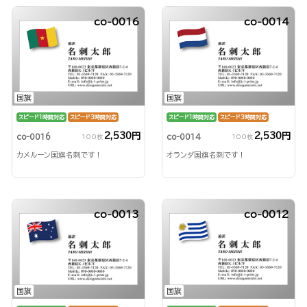
co-0016
co-0014
国旗
国旗
スピード1時間対応
スピード3時間対応
スピード1時間対応
スピード3時間対応
2,530円
2,530円
co-0016
co-0014
100枚
100枚
カメルーン国旗名刺です！
オランダ国旗名刺です！
co-0013
co-0012
国旗
国旗