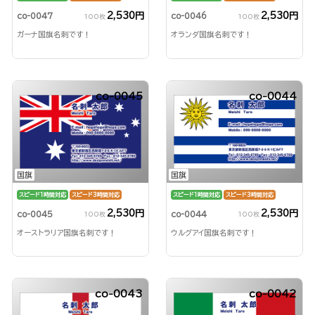
2,530円
2,530円
co-0047
co-0046
100枚
100枚
ガーナ国旗名刺です！
オランダ国旗名刺です！
co-0045
co-0044
国旗
国旗
スピード1時間対応
スピード3時間対応
スピード1時間対応
スピード3時間対応
2,530円
2,530円
co-0045
co-0044
100枚
100枚
オーストラリア国旗名刺です！
ウルグアイ国旗名刺です！
co-0043
co-0042