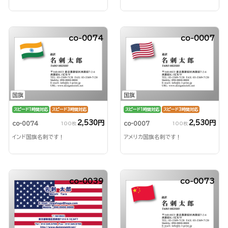
co-0074
co-0007
国旗
国旗
スピード1時間対応
スピード3時間対応
スピード1時間対応
スピード3時間対応
2,530円
2,530円
co-0074
co-0007
100枚
100枚
インド国旗名刺です！
アメリカ国旗名刺です！
co-0039
co-0073