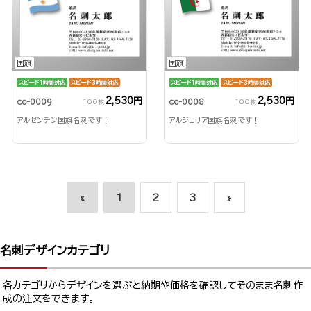
国旗
国旗
スピード1時間対応
スピード3時間対応
スピード1時間対応
スピード3時間対応
2,530円
2,530円
co-0009
co-0008
100枚
100枚
アルゼンチン国旗名刺です！
アルジェリア国旗名刺です！
«
1
2
3
»
名刺デザインカテゴリ
各カテゴリからデザインを選ぶと納期や価格を確認してそのまま名刺作
成の注文をできます。