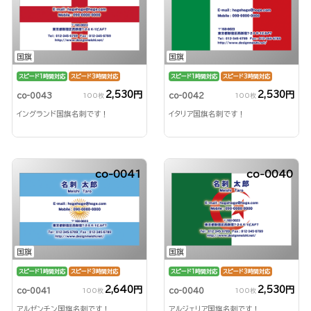
国旗
国旗
スピード1時間対応
スピード3時間対応
スピード1時間対応
スピード3時間対応
2,530円
2,530円
co-0043
co-0042
100枚
100枚
イングランド国旗名刺です！
イタリア国旗名刺です！
co-0041
co-0040
国旗
国旗
スピード1時間対応
スピード3時間対応
スピード1時間対応
スピード3時間対応
2,640円
2,530円
co-0041
co-0040
100枚
100枚
アルゼンチン国旗名刺です！
アルジェリア国旗名刺です！