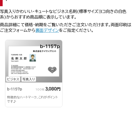
写真入りかわいい・キュートなビジネス名刺(標準サイズヨコ向きの白色
系)からおすすめ商品順に表示しています。
商品詳細にて価格・納期をご覧いただきご注文いただけます。両面印刷は
ご注文フォームから
裏面デザイン
をご指定ください。
b-1157p
ビジネス
写真入り
3,080円
b-1157p
100枚
特徴的なハートマーク、これがポイント
です♪