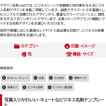
デザイン名刺.netでは、ビジネスシーンで信頼感と好印象を与えるビジネ
ス名刺デザインを多数ご用意しています。 誠実さやスマートさを基調とし
たシンプルで洗練されたデザインから、豊富なカラーバリエーション、個性
を引き立てるワンポイントデザインまで、企業イメージやブランド戦略にマ
ッチする名刺デザインをお選びいただけます。
目的や業種に応じた最適なレイアウトと高品質な印刷で、ビジネスの信頼
感を高める名刺をお届けします。
カテゴリー
印象・イメージ
色
機能・サイズ
検索条件:
かわいい・キュート
白色
ヨコ向き
標準サイズ
写真入り
ビジネス名刺
ビジネス・就活用
写真入りかわいい・キュートなビジネス名刺テンプレー
ト