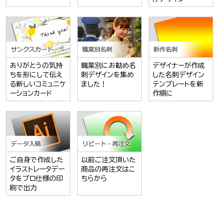
ありがとうの気持
職業別にお勧め名
デザイナーが作成
ちを形にして伝え
刺デザインを集め
した名刺デザイン
る新しいコミュニケ
ました！
テンプレートを新
ーションカード
作順に
ご自身で作成した
以前ご注文頂いた
イラストレータデー
商品の再注文はこ
タをプロ仕様の印
ちらから
刷で出力