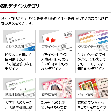
名刺デザインカテゴリ
各カテゴリからデザインを選ぶと納期や価格を確認してそのまま名刺作
成の注文をできます。
ビジネスで幅広く
プライベートや個
クリエイターの個性
使用頂けるシャー
人事業向けの柔ら
が光る、少し尖って
プで清潔感のある
かい印象のおしゃ
少しユーモラスな
デザイン
れなデザイン
個性的なデザイン
大学生活のサーク
親子連名の名刺
家族のワンちゃん
ル活動や就職活動
で、名刺からもお
ネコちゃんなどペッ