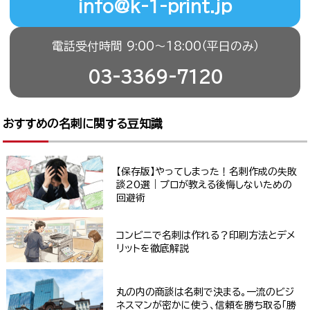
info@k-1-print.jp
電話受付時間 9:00〜18:00（平日のみ）
03-3369-7120
おすすめの名刺に関する豆知識
【保存版】やってしまった！名刺作成の失敗
談20選｜プロが教える後悔しないための
回避術
コンビニで名刺は作れる？印刷方法とデメ
リットを徹底解説
丸の内の商談は名刺で決まる。一流のビジ
ネスマンが密かに使う、信頼を勝ち取る「勝