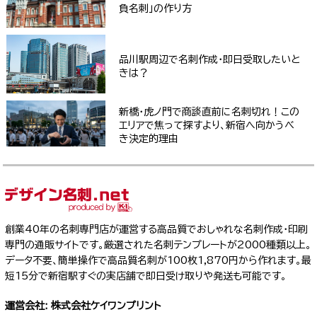
負名刺」の作り方
品川駅周辺で名刺作成・即日受取したいと
きは？
新橋・虎ノ門で商談直前に名刺切れ！この
エリアで焦って探すより、新宿へ向かうべ
き決定的理由
創業40年の名刺専門店が運営する高品質でおしゃれな名刺作成・印刷
専門の通販サイトです。厳選された名刺テンプレートが2000種類以上。
データ不要、簡単操作で高品質名刺が100枚1,870円から作れます。最
短15分で新宿駅すぐの実店舗で即日受け取りや発送も可能です。
運営会社: 株式会社ケイワンプリント