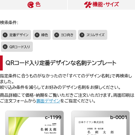
色
機能・サイズ
検索条件:
定番デザイン
緑色
ヨコ向き
スリムサイズ
QRコード入り
QRコード入り定番デザインな名刺テンプレート
指定条件に合うものがなかったので「すべてのデザイン名刺」で再検索し
ました。
絞り込み条件を減らしてお好みのデザイン名刺をお探しください。
商品詳細にて価格・納期をご覧いただきご注文いただけます。両面印刷は
ご注文フォームから
裏面デザイン
をご指定ください。
c-1199
b-0001