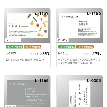
p-1157
b-1166
プライベート
ビジネス
スピード1時間対応
スピード3時間対応
スピード1時間対応
スピード3時間対応
2,530円
1,870円
p-1157
b-1166
100枚
100枚
ビタミンカラーの野菜がいっぱい！
デザイン性のあるフォントとシャープな
ラインが印象的なビジネス名刺！
b-1165
b-0005