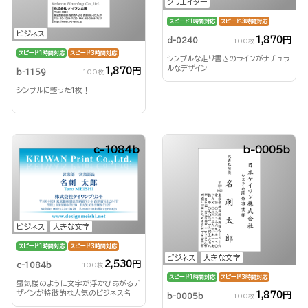
クリエイター
スピード1時間対応
スピード3時間対応
ビジネス
1,870円
d-0240
100枚
スピード1時間対応
スピード3時間対応
シンプルな走り書きのラインがナチュラ
ルなデザイン
1,870円
b-1159
100枚
シンプルに整った1枚！
c-1084b
b-0005b
ビジネス
大きな文字
スピード1時間対応
スピード3時間対応
ビジネス
大きな文字
2,530円
c-1084b
100枚
スピード1時間対応
スピード3時間対応
蜃気楼のように文字が浮かびあがるデ
ザインが特徴的な人気のビジネス名
1,870円
b-0005b
100枚
刺！