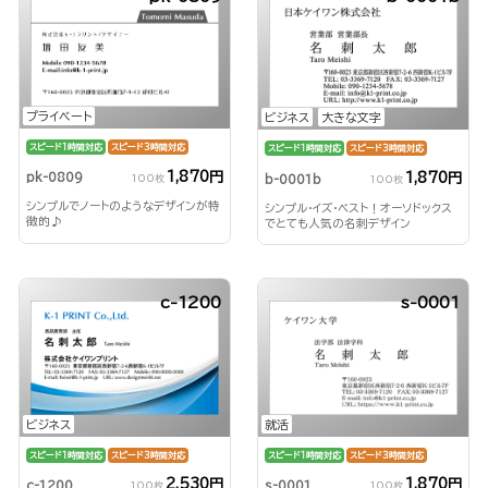
プライベート
ビジネス
大きな文字
スピード1時間対応
スピード3時間対応
スピード1時間対応
スピード3時間対応
1,870円
1,870円
pk-0809
b-0001b
100枚
100枚
シンプルでノートのようなデザインが特
シンプル・イズ・ベスト！オーソドックス
徴的♪
でとても人気の名刺デザイン
c-1200
s-0001
ビジネス
就活
スピード1時間対応
スピード3時間対応
スピード1時間対応
スピード3時間対応
2,530円
1,870円
c-1200
s-0001
100枚
100枚