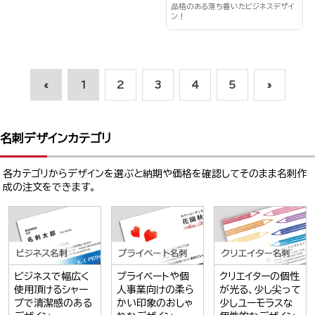
品格のある落ち着いたビジネスデザイ
ン！
«
1
2
3
4
5
»
名刺デザインカテゴリ
各カテゴリからデザインを選ぶと納期や価格を確認してそのまま名刺作
成の注文をできます。
ビジネスで幅広く
プライベートや個
クリエイターの個性
使用頂けるシャー
人事業向けの柔ら
が光る、少し尖って
プで清潔感のある
かい印象のおしゃ
少しユーモラスな