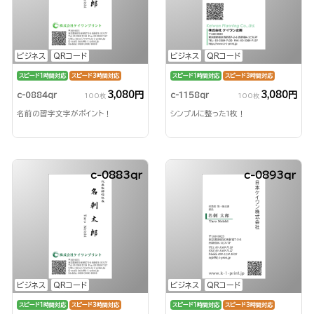
ビジネス
QRコード
ビジネス
QRコード
スピード1時間対応
スピード3時間対応
スピード1時間対応
スピード3時間対応
3,080円
3,080円
c-0884qr
c-1158qr
100枚
100枚
名前の習字文字がポイント！
シンプルに整った1枚！
c-0883qr
c-0893qr
ビジネス
QRコード
ビジネス
QRコード
スピード1時間対応
スピード3時間対応
スピード1時間対応
スピード3時間対応