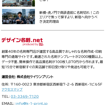
新橋・虎ノ門で商談直前に名刺切れ！この
エリアで焦って探すより、新宿へ向かうべ
き決定的理由
創業40年の名刺専門店が運営する高品質でおしゃれな名刺作成・印刷
専門の通販サイトです。厳選された名刺テンプレートが2000種類以上。
データ不要、簡単操作で高品質名刺が100枚1,870円から作れます。最
短15分で新宿駅すぐの実店舗で即日受け取りや発送も可能です。
運営会社: 株式会社ケイワンプリント
住所: 〒160-0023 東京都新宿区西新宿7-2-6 西新宿K-1ビル5F
アクセスマップ
TEL:
03-3369-7120
EMAIL:
info@k-1-print.jp