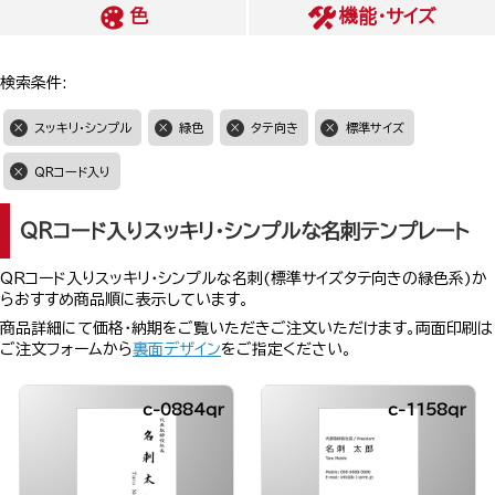
色
機能・サイズ
検索条件:
スッキリ・シンプル
緑色
タテ向き
標準サイズ
QRコード入り
QRコード入りスッキリ・シンプルな名刺テンプレート
QRコード入りスッキリ・シンプルな名刺(標準サイズタテ向きの緑色系)か
らおすすめ商品順に表示しています。
商品詳細にて価格・納期をご覧いただきご注文いただけます。両面印刷は
ご注文フォームから
裏面デザイン
をご指定ください。
c-0884qr
c-1158qr