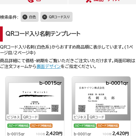
検索条件:
白色
QRコード入り
QRコード入り名刺テンプレート
QRコード入り名刺(白色系)からおすすめ商品順に表示しています。(1ペ
ージ目/2ページ中)
商品詳細にて価格・納期をご覧いただきご注文いただけます。両面印刷は
ご注文フォームから
裏面デザイン
をご指定ください。
b-0015qr
b-0001qr
ビジネス
QRコード
ビジネス
QRコード
スピード1時間対応
スピード3時間対応
スピード1時間対応
スピード3時間対応
2,420円
2,420円
b-0015qr
b-0001qr
100枚
100枚