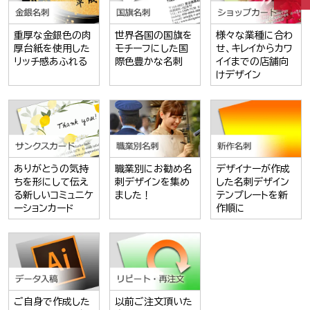
重厚な金銀色の肉
世界各国の国旗を
様々な業種に合わ
厚台紙を使用した
モチーフにした国
せ、キレイからカワ
リッチ感あふれる
際色豊かな名刺
イイまでの店舗向
けデザイン
ありがとうの気持
職業別にお勧め名
デザイナーが作成
ちを形にして伝え
刺デザインを集め
した名刺デザイン
る新しいコミュニケ
ました！
テンプレートを新
ーションカード
作順に
ご自身で作成した
以前ご注文頂いた