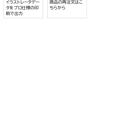
イラストレータデー
商品の再注文はこ
タをプロ仕様の印
ちらから
刷で出力