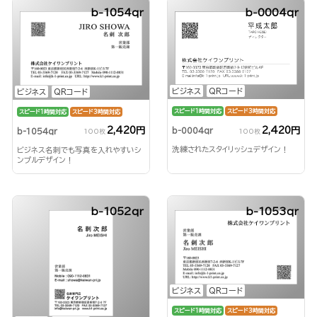
b-1054qr
b-0004qr
ビジネス
QRコード
ビジネス
QRコード
スピード1時間対応
スピード3時間対応
スピード1時間対応
スピード3時間対応
2,420円
2,420円
b-0004qr
b-1054qr
100枚
100枚
洗練されたスタイリッシュデザイン！
ビジネス名刺でも写真を入れやすいシ
ンプルデザイン！
b-1052qr
b-1053qr
ビジネス
QRコード
スピード1時間対応
スピード3時間対応