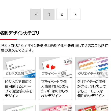
«
1
2
»
名刺デザインカテゴリ
各カテゴリからデザインを選ぶと納期や価格を確認してそのまま名刺作
成の注文をできます。
ビジネスで幅広く
プライベートや個
クリエイターの個性
使用頂けるシャー
人事業向けの柔ら
が光る、少し尖って
プで清潔感のある
かい印象のおしゃ
少しユーモラスな
デザイン
れなデザイン
個性的なデザイン