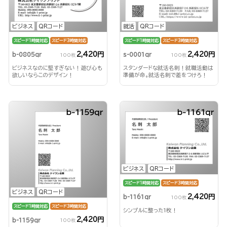
ビジネス
QRコード
就活
QRコード
スピード1時間対応
スピード3時間対応
スピード1時間対応
スピード3時間対応
2,420円
2,420円
b-0805qr
s-0001qr
100枚
100枚
ビジネスなのに堅すぎない！遊び心も
スタンダードな就活名刺！就職活動は
欲しいならこのデザイン！
準備が命。就活名刺で差をつけろ！
b-1159qr
b-1161qr
ビジネス
QRコード
スピード1時間対応
スピード3時間対応
ビジネス
QRコード
2,420円
b-1161qr
100枚
スピード1時間対応
スピード3時間対応
シンプルに整った1枚！
2,420円
b-1159qr
100枚