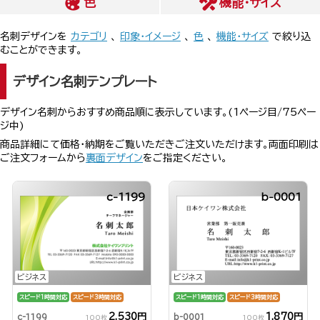
色
機能・サイズ
名刺デザインを
カテゴリ
、
印象・イメージ
、
色
、
機能・サイズ
で絞り込
むことができます。
デザイン名刺テンプレート
デザイン名刺からおすすめ商品順に表示しています。(1ページ目/75ペー
ジ中)
商品詳細にて価格・納期をご覧いただきご注文いただけます。両面印刷は
ご注文フォームから
裏面デザイン
をご指定ください。
c-1199
b-0001
ビジネス
ビジネス
スピード1時間対応
スピード3時間対応
スピード1時間対応
スピード3時間対応
2,530円
1,870円
c-1199
b-0001
100枚
100枚