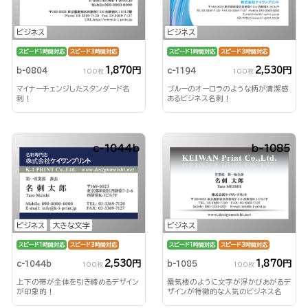
ビジネス
ビジネス
スピード1時間対応
スピード3時間対応
スピード1時間対応
スピード3時間対応
1,870円
2,530円
b-0804
c-1194
100枚
100枚
マイナーチェンジしたスタンダード名
ブルーのオーロラのような柄が清潔感
刺！
あるビジネス名刺！
c-1044b
b-1085
ビジネス
大きな文字
ビジネス
スピード1時間対応
スピード3時間対応
スピード1時間対応
スピード3時間対応
2,530円
1,870円
c-1044b
b-1085
100枚
100枚
上下の帯が全体を引き締めるデザイン
蜃気楼のように文字が浮かびあがるデ
が印象的！
ザインが特徴的な人気のビジネス名
刺！