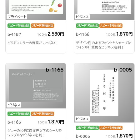
プライベート
ビジネス
スピード1時間対応
スピード3時間対応
スピード1時間対応
スピード3時間対応
2,530円
1,870円
p-1157
b-1166
100枚
100枚
ビタミンカラーの野菜がいっぱい！
デザイン性のあるフォントとシャープな
ラインが印象的なビジネス名刺！
b-1165
b-0005
ビジネス
スピード1時間対応
スピード3時間対応
ビジネス
1,870円
b-1165
100枚
スピード1時間対応
スピード3時間対応
グレーのベタに白抜き文字のクールで
シンプルなビジネス名刺！
1,870円
b-0005
100枚