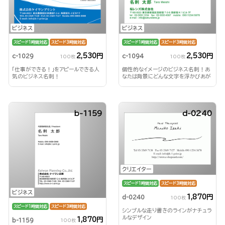
ビジネス
ビジネス
スピード1時間対応
スピード3時間対応
スピード1時間対応
スピード3時間対応
2,530円
2,530円
c-1029
c-1094
100枚
100枚
「仕事ができる！」をアピールできる人
個性的なイメージのビジネス名刺！あ
気のビジネス名刺！
なたは背景にどんな文字を浮かびあが
らせる？！
b-1159
d-0240
クリエイター
スピード1時間対応
スピード3時間対応
ビジネス
1,870円
d-0240
100枚
スピード1時間対応
スピード3時間対応
シンプルな走り書きのラインがナチュラ
ルなデザイン
1,870円
b-1159
100枚