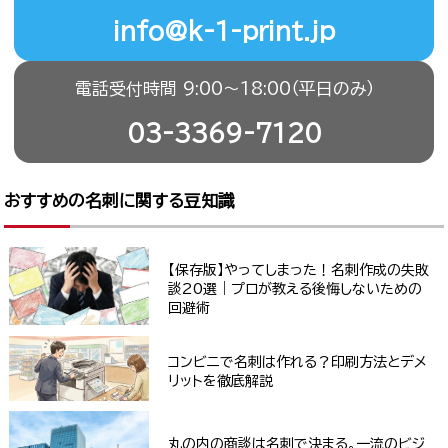
info@k-1-print.jp
電話受付時間 9:00〜18:00（平日のみ）
03-3369-7120
おすすめの名刺に関する豆知識
【保存版】やってしまった！名刺作成の失敗
談20選｜プロが教える後悔しないための
回避術
コンビニで名刺は作れる？印刷方法とデメ
リットを徹底解説
丸の内の商談は名刺で決まる。一流のビジ