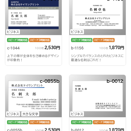
ビジネス
ビジネス
スピード1時間対応
スピード3時間対応
スピード1時間対応
スピード3時間対応
2,530円
1,870円
c-1044
b-1156
100枚
100枚
上下の帯が全体を引き締めるデザイン
シンプルでバランスのとれたビジネスに
が印象的！
最適な名刺はこれだ！
c-0855b
b-0012
ビジネス
大きな文字
ビジネス
スピード1時間対応
スピード3時間対応
スピード1時間対応
スピード3時間対応
2,530円
1,870円
c-0855b
b-0012
100枚
100枚