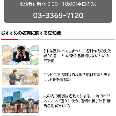
電話受付時間 9:00〜18:00（平日のみ）
03-3369-7120
おすすめの名刺に関する豆知識
【保存版】やってしまった！名刺作成の失敗
談20選｜プロが教える後悔しないための
回避術
コンビニで名刺は作れる？印刷方法とデメ
リットを徹底解説
丸の内の商談は名刺で決まる。一流のビジ
ネスマンが密かに使う、信頼を勝ち取る「勝
負名刺」の作り方