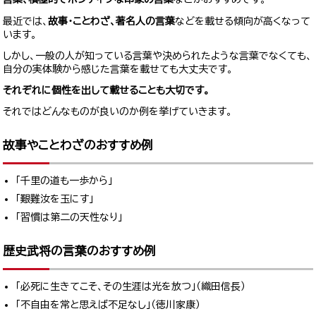
最近では、
故事・ことわざ、著名人の言葉
などを載せる傾向が高くなって
います。
しかし、一般の人が知っている言葉や決められたような言葉でなくても、
自分の実体験から感じた言葉を載せても大丈夫です。
それぞれに個性を出して載せることも大切です。
それではどんなものが良いのか例を挙げていきます。
故事やことわざのおすすめ例
「千里の道も一歩から」
「艱難汝を玉にす」
「習慣は第二の天性なり」
歴史武将の言葉のおすすめ例
「必死に生きてこそ、その生涯は光を放つ」（織田信長）
「不自由を常と思えば不足なし」（徳川家康）