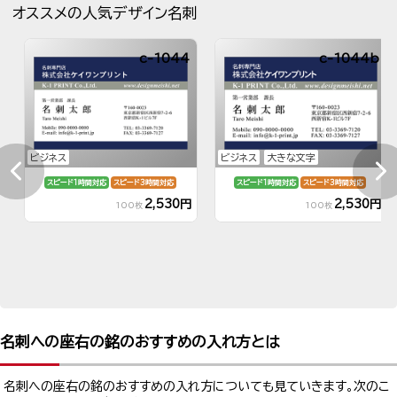
オススメの人気デザイン名刺
c-1044
c-1044b
ビジネス
ビジネス
大きな文字
スピード1時間対応
スピード3時間対応
スピード1時間対応
スピード3時間対応
2,530円
2,530円
100枚
100枚
名刺への座右の銘のおすすめの入れ方とは
名刺への座右の銘のおすすめの入れ方についても見ていきます。次のこ