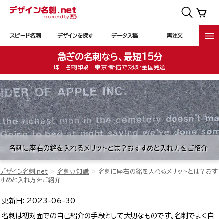
スピード名刺
デザインを探す
データ入稿
再注文
急ぎの名刺なら、最短15分
即日名刺印刷｜東京・新宿で受取・全国発送
名刺に座右の銘を入れるメリットとは？おすすめと入れ方をご紹介
デザイン名刺.net
名刺豆知識
名刺に座右の銘を入れるメリットとは？おす
すめと入れ方をご紹介
更新日:
2023-06-30
名刺は初対面での自己紹介の手段として大切なものです。名刺でよく自