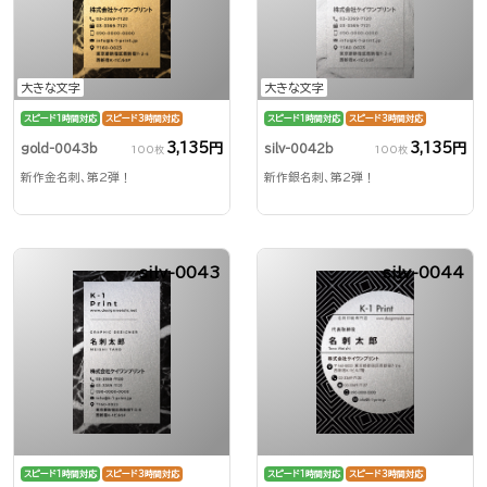
大きな文字
大きな文字
スピード1時間対応
スピード3時間対応
スピード1時間対応
スピード3時間対応
3,135円
3,135円
gold-0043b
silv-0042b
100枚
100枚
新作金名刺、第2弾！
新作銀名刺、第2弾！
silv-0043
silv-0044
スピード1時間対応
スピード3時間対応
スピード1時間対応
スピード3時間対応