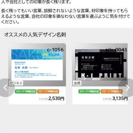
人や会社としての印象が長く残ります。
長く残ってもいい言葉、誤解されないような言葉、好印象を持ってもら
えるような言葉、会社の印象を損なわない言葉を選ぶように気を付けて
ください。
オススメの人気デザイン名刺
c-1056
silv-0041
ビジネス
金銀
スピード1時間対応
スピード3時間対応
スピード1時間対応
スピード3時間対応
2,530円
3,135円
100枚
100枚