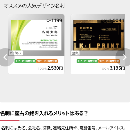
オススメの人気デザイン名刺
c-1199
gold-0041
ビジネス
金銀
スピード1時間対応
スピード3時間対応
スピード1時間対応
スピード3時間対応
2,530円
3,135円
100枚
100枚
名刺に座右の銘を入れるメリットはある？
名刺には氏名、会社名、役職、連絡先住所や、電話番号、メールアドレス、