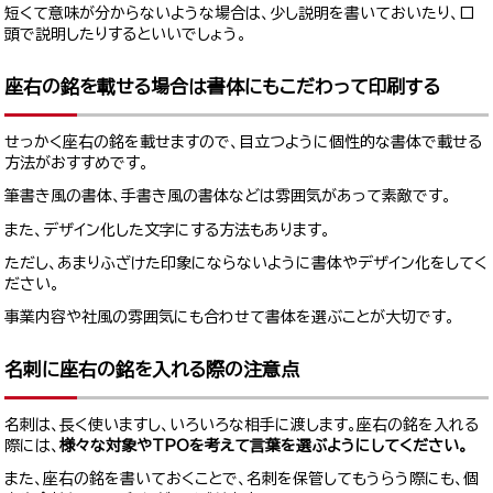
短くて意味が分からないような場合は、少し説明を書いておいたり、口
頭で説明したりするといいでしょう。
座右の銘を載せる場合は書体にもこだわって印刷する
せっかく座右の銘を載せますので、目立つように個性的な書体で載せる
方法がおすすめです。
筆書き風の書体、手書き風の書体などは雰囲気があって素敵です。
また、デザイン化した文字にする方法もあります。
ただし、あまりふざけた印象にならないように書体やデザイン化をしてく
ださい。
事業内容や社風の雰囲気にも合わせて書体を選ぶことが大切です。
名刺に座右の銘を入れる際の注意点
名刺は、長く使いますし、いろいろな相手に渡します。座右の銘を入れる
際には、
様々な対象やTPOを考えて言葉を選ぶようにしてください。
また、座右の銘を書いておくことで、名刺を保管してもうらう際にも、個