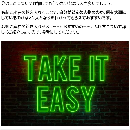
分のことについて理解してもらいたいと思う人も多いでしょう。
名刺に座右の銘を入れることで、
自分がどんな人物なのか、何を大事に
しているのかなど、人となりをわかってもらえておすすめです。
名刺に座右の銘を入れるメリットとおすすめの事例、入れ方について詳
しくご紹介しますので、参考にしてください。