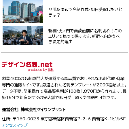
品川駅周辺で名刺作成・即日受取したいと
きは？
新橋・虎ノ門で商談直前に名刺切れ！この
エリアで焦って探すより、新宿へ向かうべ
き決定的理由
創業40年の名刺専門店が運営する高品質でおしゃれな名刺作成・印刷
専門の通販サイトです。厳選された名刺テンプレートが2000種類以上。
データ不要、簡単操作で高品質名刺が100枚1,870円から作れます。最
短15分で新宿駅すぐの実店舗で即日受け取りや発送も可能です。
運営会社: 株式会社ケイワンプリント
住所: 〒160-0023 東京都新宿区西新宿7-2-6 西新宿K-1ビル5F
アクセスマップ