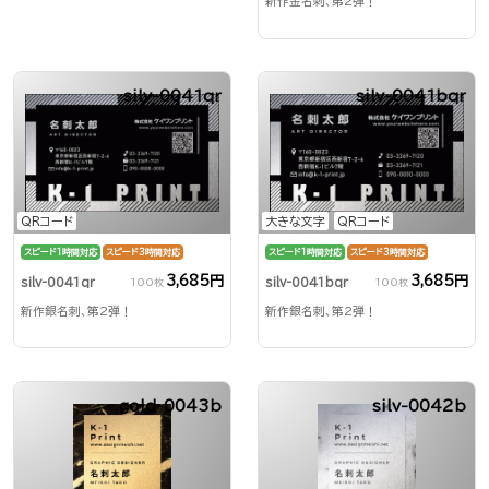
新作金名刺、第2弾！
silv-0041qr
silv-0041bqr
QRコード
大きな文字
QRコード
スピード1時間対応
スピード3時間対応
スピード1時間対応
スピード3時間対応
3,685円
3,685円
silv-0041qr
silv-0041bqr
100枚
100枚
新作銀名刺、第2弾！
新作銀名刺、第2弾！
gold-0043b
silv-0042b