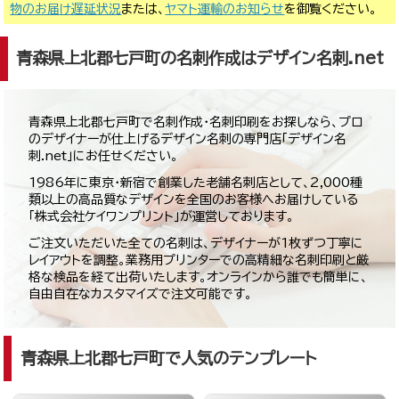
物のお届け遅延状況
または、
ヤマト運輸のお知らせ
を御覧ください。
青森県上北郡七戸町の名刺作成はデザイン名刺.net
青森県上北郡七戸町で名刺作成・名刺印刷をお探しなら、プロ
のデザイナーが仕上げるデザイン名刺の専門店「デザイン名
刺.net」にお任せください。
1986年に東京・新宿で創業した老舗名刺店として、2,000種
類以上の高品質なデザインを全国のお客様へお届けしている
「株式会社ケイワンプリント」が運営しております。
ご注文いただいた全ての名刺は、デザイナーが1枚ずつ丁寧に
レイアウトを調整。業務用プリンターでの高精細な名刺印刷と厳
格な検品を経て出荷いたします。オンラインから誰でも簡単に、
自由自在なカスタマイズで注文可能です。
青森県上北郡七戸町で人気のテンプレート