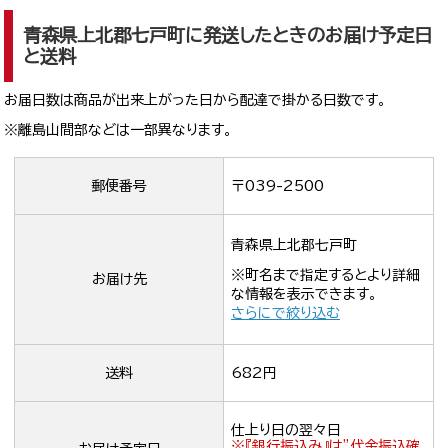
青森県上北郡七戸町に発送したときのお届け予定日
と送料
お届日数は商品が出来上がった日から配達で掛かる日数です。
※離島山間部などは一部異なります。
郵便番号
〒039-2500
青森県上北郡七戸町
※町名まで指定するとより詳細
お届け先
な情報を表示できます。
さらにで絞り込む
送料
682円
仕上り日の翌々日
※『銀行振込み』は”代金振込確