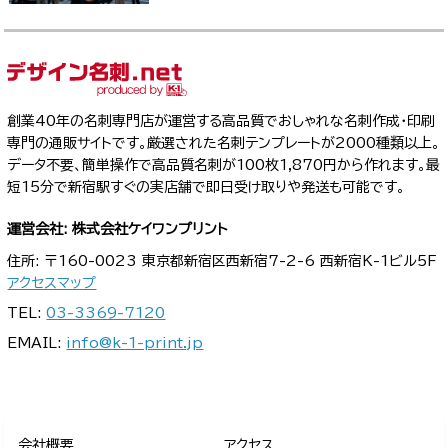
創業40年の名刺専門店が運営する高品質でおしゃれな名刺作成・印刷
専門の通販サイトです。厳選された名刺テンプレートが2000種類以上。
データ不要、簡単操作で高品質名刺が100枚1,870円から作れます。最
短15分で新宿駅すぐの実店舗で即日受け取りや発送も可能です。
運営会社: 株式会社ケイワンプリント
住所: 〒160-0023 東京都新宿区西新宿7-2-6 西新宿K-1ビル5F
アクセスマップ
TEL:
03-3369-7120
EMAIL:
info@k-1-print.jp
会社概要
アクセス