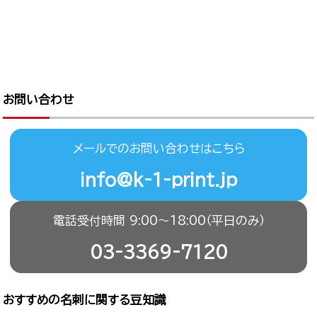
お問い合わせ
メールでのお問い合わせはこちら
info@k-1-print.jp
電話受付時間 9:00〜18:00（平日のみ）
03-3369-7120
おすすめの名刺に関する豆知識