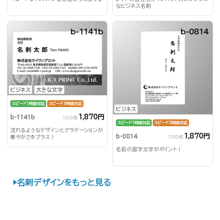
なビジネス名刺
b-1141b
b-0814
ビジネス
大きな文字
スピード1時間対応
スピード3時間対応
ビジネス
1,870円
b-1141b
100枚
スピード1時間対応
スピード3時間対応
流れるようなデザインとグラデーションが
1,870円
b-0814
100枚
華やかさをプラス！
名前の習字文字がポイント！
名刺デザインをもっと見る