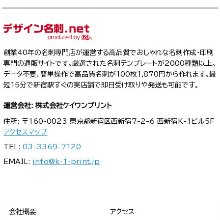
創業40年の名刺専門店が運営する高品質でおしゃれな名刺作成・印刷
専門の通販サイトです。厳選された名刺テンプレートが2000種類以上。
データ不要、簡単操作で高品質名刺が100枚1,870円から作れます。最
短15分で新宿駅すぐの実店舗で即日受け取りや発送も可能です。
運営会社: 株式会社ケイワンプリント
住所: 〒160-0023 東京都新宿区西新宿7-2-6 西新宿K-1ビル5F
アクセスマップ
TEL:
03-3369-7120
EMAIL:
info@k-1-print.jp
会社概要
アクセス