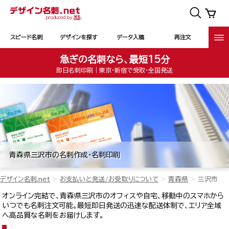
スピード名刺
デザインを探す
データ入稿
再注文
急ぎの名刺なら、最短15分
即日名刺印刷｜東京・新宿で受取・全国発送
青森県三沢市の名刺作成・名刺印刷
デザイン名刺.net
お支払いと発送/お受取りについて
青森県
三沢市
オンライン完結で、青森県三沢市のオフィスや自宅、移動中のスマホから
いつでも名刺注文可能。最短即日発送の迅速な配送体制で、エリア全域
へ高品質な名刺をお届けします。