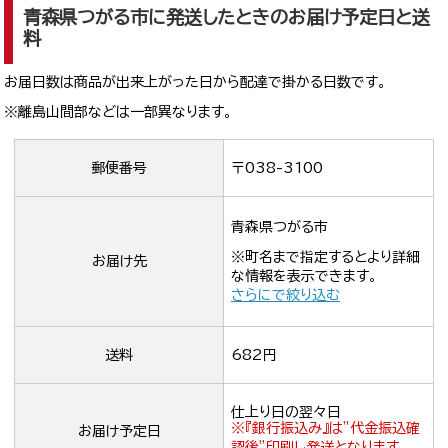
青森県つがる市に発送したときのお届け予定日と送
料
お届日数は商品が出来上がった日から配達で掛かる日数です。
※離島山間部などは一部異なります。
郵便番号
〒038-3100
青森県つがる市
※町名まで指定するとより詳細
お届け先
な情報を表示できます。
さらにで絞り込む
送料
682円
仕上り日の翌々日
※『銀行振込み』は”代金振込確
お届け予定日
認後”印刷し発送となります。