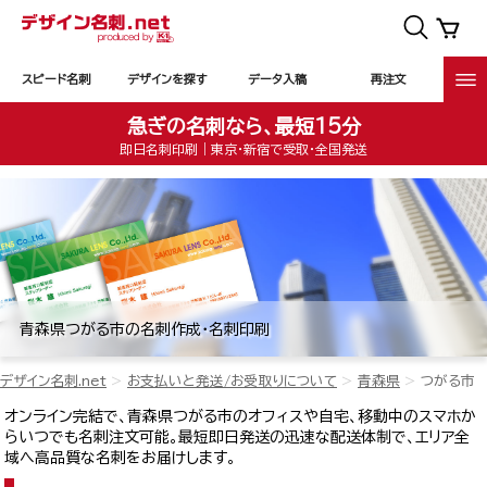
スピード名刺
デザインを探す
データ入稿
再注文
急ぎの名刺なら、最短15分
即日名刺印刷｜東京・新宿で受取・全国発送
青森県つがる市の名刺作成・名刺印刷
デザイン名刺.net
お支払いと発送/お受取りについて
青森県
つがる市
オンライン完結で、青森県つがる市のオフィスや自宅、移動中のスマホか
らいつでも名刺注文可能。最短即日発送の迅速な配送体制で、エリア全
域へ高品質な名刺をお届けします。