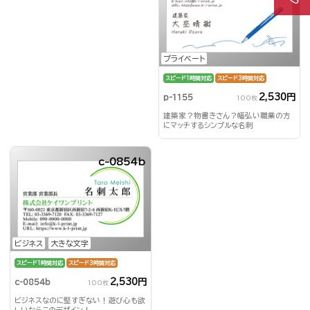
プライベート
スピード1時間対応
スピード3時間対応
2,530円
p-1155
100枚
建築家？物書きさん？幅弘い職業の方
にマッチするシンプルな名刺
c-0854b
ビジネス
大きな文字
スピード1時間対応
スピード3時間対応
2,530円
c-0854b
100枚
ビジネスなのに堅すぎない！遊び心も欲