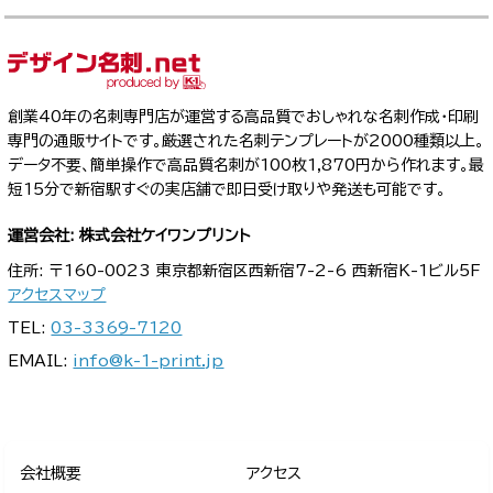
創業40年の名刺専門店が運営する高品質でおしゃれな名刺作成・印刷
専門の通販サイトです。厳選された名刺テンプレートが2000種類以上。
データ不要、簡単操作で高品質名刺が100枚1,870円から作れます。最
短15分で新宿駅すぐの実店舗で即日受け取りや発送も可能です。
運営会社: 株式会社ケイワンプリント
住所: 〒160-0023 東京都新宿区西新宿7-2-6 西新宿K-1ビル5F
アクセスマップ
TEL:
03-3369-7120
EMAIL:
info@k-1-print.jp
会社概要
アクセス