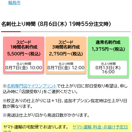
輪島市
名刺仕上り時間 (
8月6日(木) 19時55分
注文時)
スピード
スピード
通常名刺作成
1時間名刺作成
3時間名刺作成
1,375円～
(税込)
5,500円～
(税込)
2,750円～
(税込)
仕上り時間
仕上り時間
仕上り時間
8月7日(金) 10:00
8月7日(金) 12:00
8月13日(木)
16:00
※
名刺専門店ケイワンプリント
で仕上がり日に即日受取り希望は、申し
込み時に「店頭受取り」をご選択ください。
※校正ありの仕上がりには+1日、追加オプション指定時は仕上がり日
数が異なります。
※発送は仕上がり日から発送日数がかかります。
ヤマト運輸の宅配便でお送りします。
ヤマト運輸 料金・お届け予定日