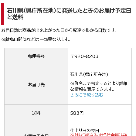
石川県(県庁所在地)に発送したときのお届け予定日
と送料
お届日数は商品が出来上がった日から配達で掛かる日数です。
※離島山間部などは一部異なります。
郵便番号
〒920-8203
石川県(県庁所在地)
※町名まで指定するとより詳細
お届け先
な情報を表示できます。
さらにで絞り込む
送料
583円
仕上り日の翌日
※『銀行振込み』は”代金振込確