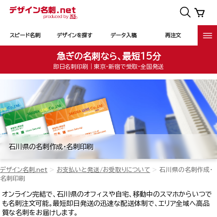
スピード名刺
デザインを探す
データ入稿
再注文
急ぎの名刺なら、最短15分
即日名刺印刷｜東京・新宿で受取・全国発送
石川県の名刺作成・名刺印刷
デザイン名刺.net
お支払いと発送/お受取りについて
石川県の名刺作成・
名刺印刷
オンライン完結で、石川県のオフィスや自宅、移動中のスマホからいつで
も名刺注文可能。最短即日発送の迅速な配送体制で、エリア全域へ高品
質な名刺をお届けします。