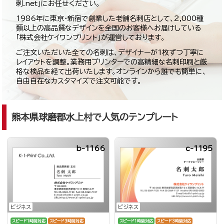
刺.net」にお任せください。
1986年に東京・新宿で創業した老舗名刺店として、2,000種
類以上の高品質なデザインを全国のお客様へお届けしている
「株式会社ケイワンプリント」が運営しております。
ご注文いただいた全ての名刺は、デザイナーが1枚ずつ丁寧に
レイアウトを調整。業務用プリンターでの高精細な名刺印刷と厳
格な検品を経て出荷いたします。オンラインから誰でも簡単に、
自由自在なカスタマイズで注文可能です。
熊本県球磨郡水上村で人気のテンプレート
b-1166
c-1195
ビジネス
ビジネス
スピード1時間対応
スピード3時間対応
スピード1時間対応
スピード3時間対応