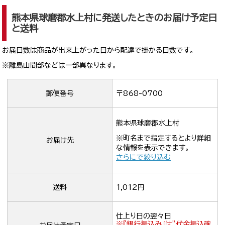
熊本県球磨郡水上村に発送したときのお届け予定日
と送料
お届日数は商品が出来上がった日から配達で掛かる日数です。
※離島山間部などは一部異なります。
郵便番号
〒868-0700
熊本県球磨郡水上村
※町名まで指定するとより詳細
お届け先
な情報を表示できます。
さらにで絞り込む
送料
1,012円
仕上り日の翌々日
※『銀行振込み』は”代金振込確