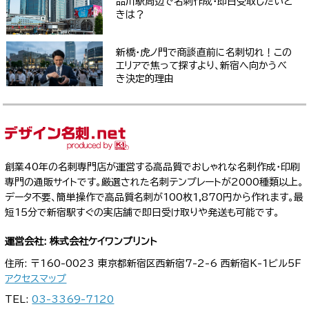
品川駅周辺で名刺作成・即日受取したいと
きは？
新橋・虎ノ門で商談直前に名刺切れ！この
エリアで焦って探すより、新宿へ向かうべ
き決定的理由
創業40年の名刺専門店が運営する高品質でおしゃれな名刺作成・印刷
専門の通販サイトです。厳選された名刺テンプレートが2000種類以上。
データ不要、簡単操作で高品質名刺が100枚1,870円から作れます。最
短15分で新宿駅すぐの実店舗で即日受け取りや発送も可能です。
運営会社: 株式会社ケイワンプリント
住所: 〒160-0023 東京都新宿区西新宿7-2-6 西新宿K-1ビル5F
アクセスマップ
TEL:
03-3369-7120