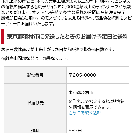
玉川上水の歴史と、多くの大手工場が集まる工業都市・羽村市。ビジネス
の信頼を構築する名刺デザインを2,000種類以上のラインナップから厳
選いただけます。オンライン完結で多忙な業務の合間に名刺注文完了、
最短即日発送。羽村市のモノづくりを支える皆様へ、高品質な名刺をスピ
ーディーにお届けいたします。
東京都羽村市に発送したときのお届け予定日と送料
お届日数は商品が出来上がった日から配達で掛かる日数です。
※離島山間部などは一部異なります。
郵便番号
〒205-0000
東京都羽村市
※町名まで指定するとより詳細
お届け先
な情報を表示できます。
さらにで絞り込む
送料
583円