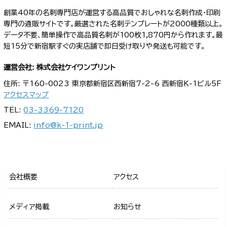
創業40年の名刺専門店が運営する高品質でおしゃれな名刺作成・印刷
専門の通販サイトです。厳選された名刺テンプレートが2000種類以上。
データ不要、簡単操作で高品質名刺が100枚1,870円から作れます。最
短15分で新宿駅すぐの実店舗で即日受け取りや発送も可能です。
運営会社: 株式会社ケイワンプリント
住所: 〒160-0023 東京都新宿区西新宿7-2-6 西新宿K-1ビル5F
アクセスマップ
TEL:
03-3369-7120
EMAIL:
info@k-1-print.jp
会社概要
アクセス
メディア掲載
お知らせ