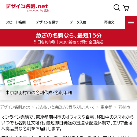
スピード名刺
デザインを探す
データ入稿
再注文
急ぎの名刺なら、最短15分
即日名刺印刷｜東京・新宿で受取・全国発送
東京都羽村市の名刺作成・名刺印刷
デザイン名刺.net
お支払いと発送/お受取りについて
東京都
羽村市
オンライン完結で、東京都羽村市のオフィスや自宅、移動中のスマホから
いつでも名刺注文可能。最短即日発送の迅速な配送体制で、エリア全域
へ高品質な名刺をお届けします。