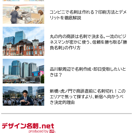
コンビニで名刺は作れる？印刷方法とデメ
リットを徹底解説
丸の内の商談は名刺で決まる。一流のビジ
ネスマンが密かに使う、信頼を勝ち取る「勝
負名刺」の作り方
品川駅周辺で名刺作成・即日受取したいと
きは？
新橋・虎ノ門で商談直前に名刺切れ！この
エリアで焦って探すより、新宿へ向かうべ
き決定的理由