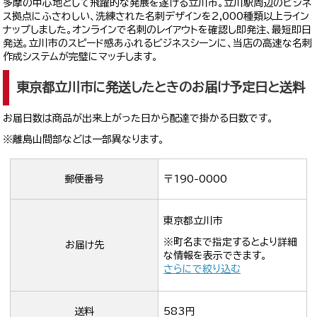
多摩の中心地として飛躍的な発展を遂げる立川市。立川駅周辺のビジネ
ス拠点にふさわしい、洗練された名刺デザインを2,000種類以上ライン
ナップしました。オンラインで名刺のレイアウトを確認し即発注、最短即日
発送。立川市のスピード感あふれるビジネスシーンに、当店の高速な名刺
作成システムが完璧にマッチします。
東京都立川市に発送したときのお届け予定日と送料
お届日数は商品が出来上がった日から配達で掛かる日数です。
※離島山間部などは一部異なります。
郵便番号
〒190-0000
東京都立川市
※町名まで指定するとより詳細
お届け先
な情報を表示できます。
さらにで絞り込む
送料
583円