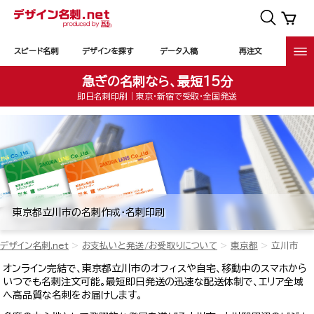
スピード名刺
デザインを探す
データ入稿
再注文
急ぎの名刺なら、最短15分
即日名刺印刷｜東京・新宿で受取・全国発送
東京都立川市の名刺作成・名刺印刷
デザイン名刺.net
お支払いと発送/お受取りについて
東京都
立川市
オンライン完結で、東京都立川市のオフィスや自宅、移動中のスマホから
いつでも名刺注文可能。最短即日発送の迅速な配送体制で、エリア全域
へ高品質な名刺をお届けします。