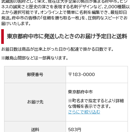
武蔵国の国府として栄え、現在は大手企業の拠点が集まる府中市。ビジ
ネスの誠実さと歴史の深さを表現する名刺デザインなど、2,000種類以
上から選択可能です。オンライン上で簡単に名刺を編集でき、最短即日
発送。府中市の皆様の「信頼を勝ち取る一枚」を、圧倒的なスピードでお
届けいたします。
東京都府中市に発送したときのお届け予定日と送料
お届日数は商品が出来上がった日から配達で掛かる日数です。
※離島山間部などは一部異なります。
郵便番号
〒183-0000
東京都府中市
※町名まで指定するとより詳細
お届け先
な情報を表示できます。
さらにで絞り込む
送料
583円