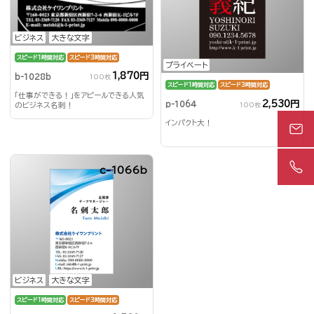
ビジネス
大きな文字
スピード1時間対応
スピード3時間対応
プライベート
1,870円
b-1028b
100枚
スピード1時間対応
スピード3時間対応
「仕事ができる！」をアピールできる人気
2,530円
p-1064
100枚
のビジネス名刺！
インパクト大！
c-1066b
ビジネス
大きな文字
スピード1時間対応
スピード3時間対応