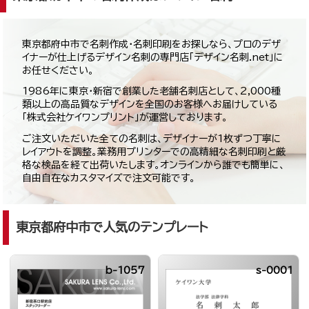
東京都府中市で名刺作成・名刺印刷をお探しなら、プロのデザ
イナーが仕上げるデザイン名刺の専門店「デザイン名刺.net」に
お任せください。
1986年に東京・新宿で創業した老舗名刺店として、2,000種
類以上の高品質なデザインを全国のお客様へお届けしている
「株式会社ケイワンプリント」が運営しております。
ご注文いただいた全ての名刺は、デザイナーが1枚ずつ丁寧に
レイアウトを調整。業務用プリンターでの高精細な名刺印刷と厳
格な検品を経て出荷いたします。オンラインから誰でも簡単に、
自由自在なカスタマイズで注文可能です。
東京都府中市で人気のテンプレート
b-1057
s-0001