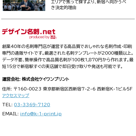
エリアで焦って探すより、新宿へ向かうべ
き決定的理由
創業40年の名刺専門店が運営する高品質でおしゃれな名刺作成・印刷
専門の通販サイトです。厳選された名刺テンプレートが2000種類以上。
データ不要、簡単操作で高品質名刺が100枚1,870円から作れます。最
短15分で新宿駅すぐの実店舗で即日受け取りや発送も可能です。
運営会社: 株式会社ケイワンプリント
住所: 〒160-0023 東京都新宿区西新宿7-2-6 西新宿K-1ビル5F
アクセスマップ
TEL:
03-3369-7120
EMAIL:
info@k-1-print.jp