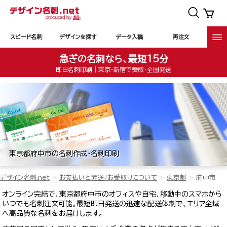
スピード名刺
デザインを探す
データ入稿
再注文
急ぎの名刺なら、最短15分
即日名刺印刷｜東京・新宿で受取・全国発送
東京都府中市の名刺作成・名刺印刷
デザイン名刺.net
お支払いと発送/お受取りについて
東京都
府中市
オンライン完結で、東京都府中市のオフィスや自宅、移動中のスマホから
いつでも名刺注文可能。最短即日発送の迅速な配送体制で、エリア全域
へ高品質な名刺をお届けします。