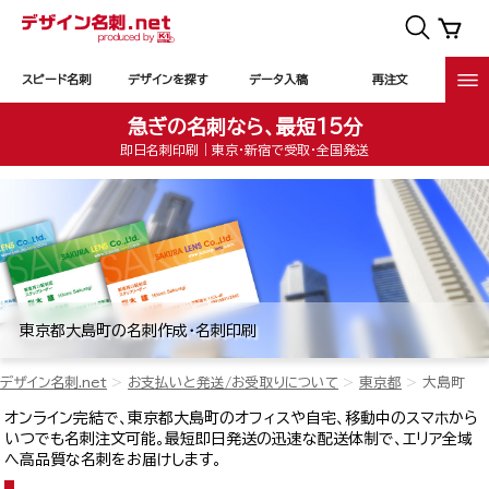
スピード名刺
デザインを探す
データ入稿
再注文
急ぎの名刺なら、最短15分
即日名刺印刷｜東京・新宿で受取・全国発送
東京都大島町の名刺作成・名刺印刷
デザイン名刺.net
お支払いと発送/お受取りについて
東京都
大島町
オンライン完結で、東京都大島町のオフィスや自宅、移動中のスマホから
いつでも名刺注文可能。最短即日発送の迅速な配送体制で、エリア全域
へ高品質な名刺をお届けします。