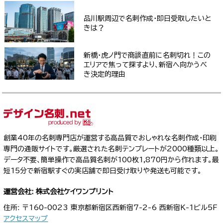
品川駅周辺で名刺作成・即日受取したいと
きは？
新橋・虎ノ門で商談直前に名刺切れ！この
エリアで焦って探すより、新宿へ向かうべ
き決定的理由
創業40年の名刺専門店が運営する高品質でおしゃれな名刺作成・印刷
専門の通販サイトです。厳選された名刺テンプレートが2000種類以上。
データ不要、簡単操作で高品質名刺が100枚1,870円から作れます。最
短15分で新宿駅すぐの実店舗で即日受け取りや発送も可能です。
運営会社: 株式会社ケイワンプリント
住所: 〒160-0023 東京都新宿区西新宿7-2-6 西新宿K-1ビル5F
アクセスマップ