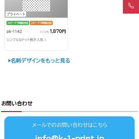
プライベート
スピード1時間対応
スピード3時間対応
1,870円
pk-1142
100枚
シンプルなドット柄が人気！
名刺デザインをもっと見る
お問い合わせ
メールでのお問い合わせはこちら
info@k-1-print.jp