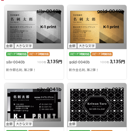
silv-0040b
gold-0040b
金銀
大きな文字
金銀
大きな文字
スピード1時間対応
スピード3時間対応
スピード1時間対応
スピード3時間対応
3,135円
3,135円
silv-0040b
gold-0040b
100枚
100枚
新作銀名刺、第2弾！
新作金名刺、第2弾！
silv-0041b
silv-0032
金銀
大きな文字
金銀