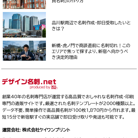
負名刺」の作り方
品川駅周辺で名刺作成・即日受取したいと
きは？
新橋・虎ノ門で商談直前に名刺切れ！この
エリアで焦って探すより、新宿へ向かうべ
き決定的理由
創業40年の名刺専門店が運営する高品質でおしゃれな名刺作成・印刷
専門の通販サイトです。厳選された名刺テンプレートが2000種類以上。
データ不要、簡単操作で高品質名刺が100枚1,870円から作れます。最
短15分で新宿駅すぐの実店舗で即日受け取りや発送も可能です。
運営会社: 株式会社ケイワンプリント